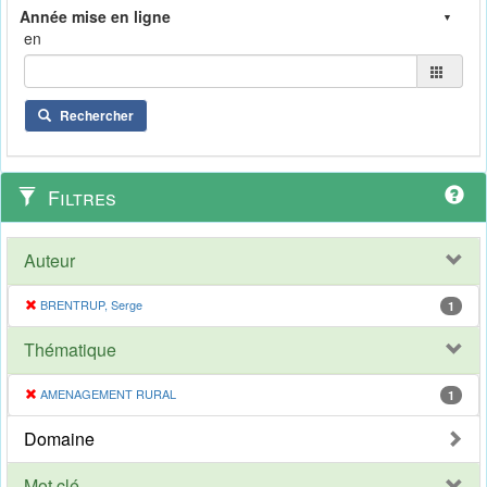
en
Rechercher
Filtres
Auteur
BRENTRUP, Serge
1
Thématique
AMENAGEMENT RURAL
1
Domaine
Mot clé