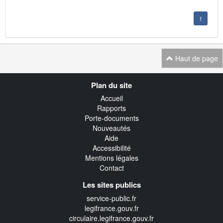
1
Haut de page
Navigation
Plan du site
transverse
Accueil
Rapports
Porte-documents
Nouveautés
Aide
Accessibilité
Mentions légales
Contact
Les sites publics
service-public.fr
legifrance.gouv.fr
circulaire.legifrance.gouv.fr