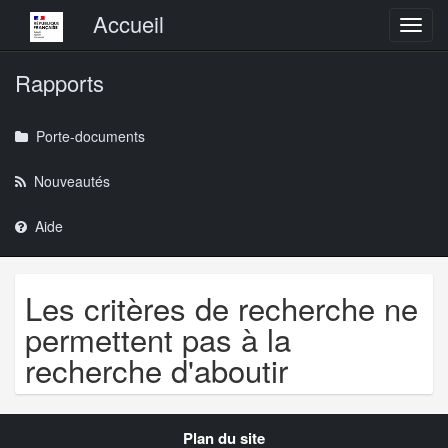
Menu principal
Accueil
Toggl
Rapports
Porte-documents
Nouveautés
Aide
Les critères de recherche ne
permettent pas à la
recherche d'aboutir
Navigation
Plan du site
transverse