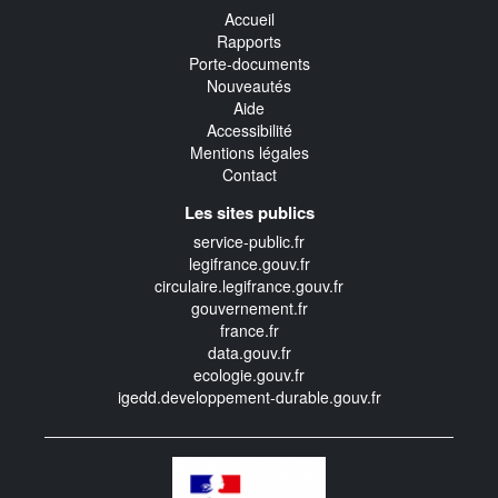
Accueil
Rapports
Porte-documents
Nouveautés
Aide
Accessibilité
Mentions légales
Contact
Les sites publics
service-public.fr
legifrance.gouv.fr
circulaire.legifrance.gouv.fr
gouvernement.fr
france.fr
data.gouv.fr
ecologie.gouv.fr
igedd.developpement-durable.gouv.fr