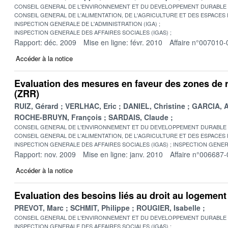
CONSEIL GENERAL DE L'ENVIRONNEMENT ET DU DEVELOPPEMENT DURABLE
CONSEIL GENERAL DE L'ALIMENTATION, DE L'AGRICULTURE ET DES ESPACES
INSPECTION GENERALE DE L'ADMINISTRATION (IGA)
INSPECTION GENERALE DES AFFAIRES SOCIALES (IGAS)
Rapport: déc. 2009
Mise en ligne: févr. 2010
Affaire n°007010-
Accéder à la notice
Evaluation des mesures en faveur des zones de re
(ZRR)
RUIZ, Gérard
VERLHAC, Eric
DANIEL, Christine
GARCIA, A
ROCHE-BRUYN, François
SARDAIS, Claude
CONSEIL GENERAL DE L'ENVIRONNEMENT ET DU DEVELOPPEMENT DURABLE
CONSEIL GENERAL DE L'ALIMENTATION, DE L'AGRICULTURE ET DES ESPACES
INSPECTION GENERALE DES AFFAIRES SOCIALES (IGAS)
INSPECTION GENER
Rapport: nov. 2009
Mise en ligne: janv. 2010
Affaire n°006687-
Accéder à la notice
Evaluation des besoins liés au droit au logemen
PREVOT, Marc
SCHMIT, Philippe
ROUGIER, Isabelle
CONSEIL GENERAL DE L'ENVIRONNEMENT ET DU DEVELOPPEMENT DURABLE
INSPECTION GENERALE DES AFFAIRES SOCIALES (IGAS)