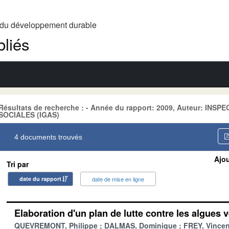
t du développement durable
liés
Résultats de recherche : - Année du rapport: 2009, Auteur: I
SOCIALES (IGAS)
4 documents trouvés
Ajou
Tri par
date du rapport
date de mise en ligne
Elaboration d'un plan de lutte contre les algues v
QUEVREMONT, Philippe
DALMAS, Dominique
FREY, Vincen