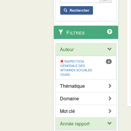
Rechercher
Filtres
Auteur
INSPECTION
4
GENERALE DES
AFFAIRES SOCIALES
(IGAS)
Thématique
Domaine
Mot clé
Année rapport