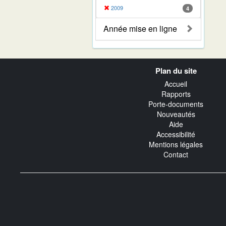
2009
4
Année mise en ligne
Navigation
Plan du site
transverse
Accueil
Rapports
Porte-documents
Nouveautés
Aide
Accessibilité
Mentions légales
Contact