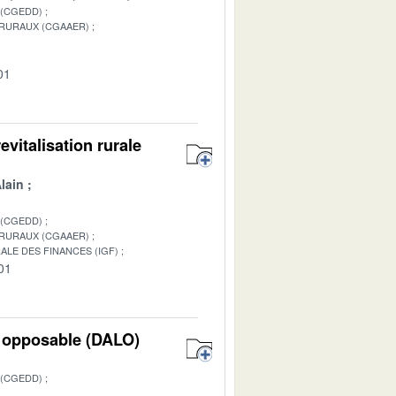
 (CGEDD)
 RURAUX (CGAAER)
01
vitalisation rurale
lain
 (CGEDD)
 RURAUX (CGAAER)
ALE DES FINANCES (IGF)
01
t opposable (DALO)
 (CGEDD)