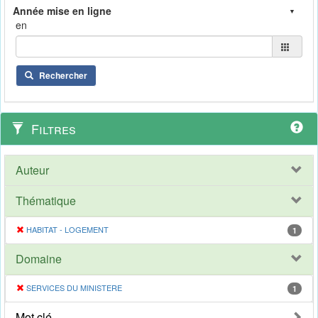
en
Rechercher
Filtres
Auteur
Thématique
HABITAT - LOGEMENT
1
Domaine
SERVICES DU MINISTERE
1
Mot clé