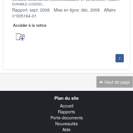
DURABLE (CGEDD)
Rapport: sept. 2008
Mise en ligne: déc. 2008
Affaire
n°005164-01
Accéder à la notice
1
Haut de page
Navigation
Plan du site
transverse
Accueil
Rapports
Porte-documents
Nouveautés
Aide