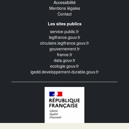
Accessibilité
Mentions légales
Contact
Les sites publics
service-public.fr
legifrance.gouv.fr
circulaire.legifrance.gouv.fr
gouvernement.fr
france.fr
data.gouv.fr
ecologie.gouv.fr
igedd.developpement-durable.gouv.fr