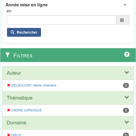
en
Rechercher
Filtres
Auteur
DELACOURT, Marie-Ghislaine
1
Thématique
CADRE JURIDIQUE
1
Domaine
DROIT
1