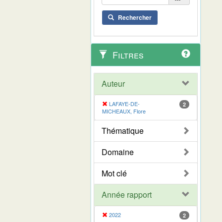
Rechercher
Filtres
Auteur
LAFAYE-DE-
2
MICHEAUX, Flore
Thématique
Domaine
Mot clé
Année rapport
2022
2