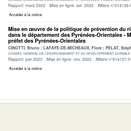
Rapport: mars 2022
Mise en ligne: avr. 2022
Affaire n°014136-
Accéder à la notice
Mise en œuvre de la politique de prévention du r
dans le département des Pyrénées-Orientales - M
préfet des Pyrénées-Orientales
CINOTTI, Bruno
LAFAYE-DE-MICHEAUX, Flore
PELAT, Stép
CONSEIL GENERAL DE L'ENVIRONNEMENT ET DU DEVELOPPEMENT DURABLE
Rapport: juin 2022
Mise en ligne: nov. 2022
Affaire n°014157-0
Accéder à la notice