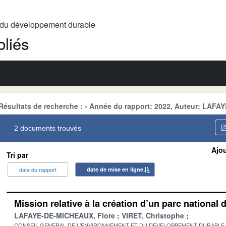
t du développement durable
liés
Résultats de recherche : - Année du rapport: 2022, Auteur: LAF
2 documents trouvés
Ajou
Tri par
date du rapport
date de mise en ligne
Mission relative à la création d’un parc nationa
LAFAYE-DE-MICHEAUX, Flore
VIRET, Christophe
CONSEIL GENERAL DE L'ENVIRONNEMENT ET DU DEVELOPPEMENT DURABLE