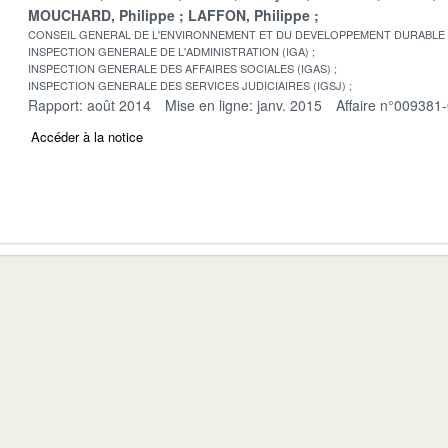
MOUCHARD, Philippe
LAFFON, Philippe
CONSEIL GENERAL DE L'ENVIRONNEMENT ET DU DEVELOPPEMENT DURABLE
INSPECTION GENERALE DE L'ADMINISTRATION (IGA)
INSPECTION GENERALE DES AFFAIRES SOCIALES (IGAS)
INSPECTION GENERALE DES SERVICES JUDICIAIRES (IGSJ)
Rapport: août 2014
Mise en ligne: janv. 2015
Affaire n°009381
Accéder à la notice