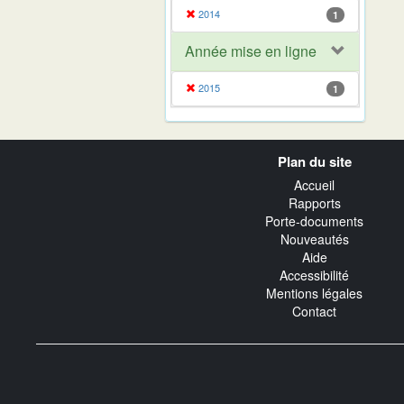
2014
1
Année mise en ligne
2015
1
Navigation
Plan du site
transverse
Accueil
Rapports
Porte-documents
Nouveautés
Aide
Accessibilité
Mentions légales
Contact