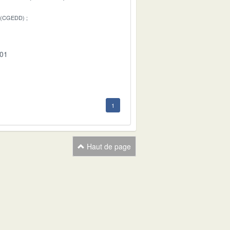
 (CGEDD)
-01
1
Haut de page