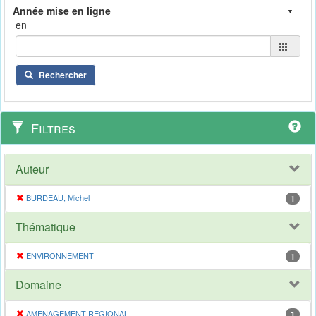
en
Rechercher
Filtres
Auteur
BURDEAU, Michel
1
Thématique
ENVIRONNEMENT
1
Domaine
AMENAGEMENT REGIONAL
1