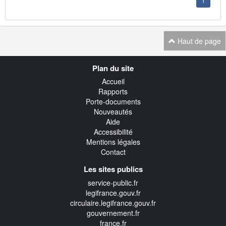
1
Haut de page
Navigation
Plan du site
transverse
Accueil
Rapports
Porte-documents
Nouveautés
Aide
Accessibilité
Mentions légales
Contact
Les sites publics
service-public.fr
legifrance.gouv.fr
circulaire.legifrance.gouv.fr
gouvernement.fr
france.fr