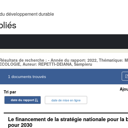
t du développement durable
liés
Résultats de recherche : - Année du rapport: 2022, Thématiqu
ECOLOGIE, Auteur: REPETTI-DEIANA, Sampieru
1 documents trouvés
Ajou
Tri par
date du rapport
date de mise en ligne
Le financement de la stratégie nationale pour la 
pour 2030