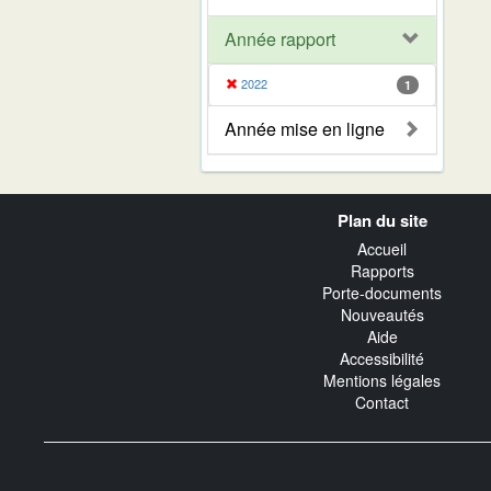
Année rapport
2022
1
Année mise en ligne
Navigation
Plan du site
transverse
Accueil
Rapports
Porte-documents
Nouveautés
Aide
Accessibilité
Mentions légales
Contact