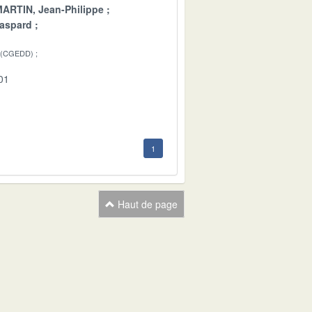
ARTIN, Jean-Philippe
aspard
 (CGEDD)
01
1
Haut de page