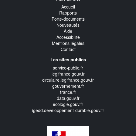
transverse
Accueil
Rapports
Porte-documents
Nouveautés
Aide
Accessibilité
Mentions légales
Contact
Les sites publics
service-public.fr
legifrance.gouv.fr
circulaire.legifrance.gouv.fr
gouvernement.fr
france.fr
data.gouv.fr
ecologie.gouv.fr
igedd.developpement-durable.gouv.fr