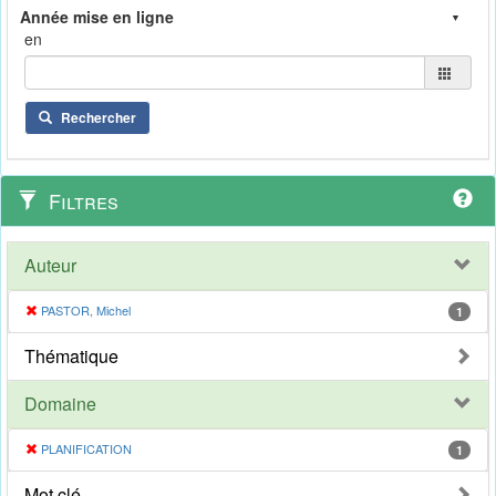
en
Rechercher
Filtres
Auteur
PASTOR, Michel
1
Thématique
Domaine
PLANIFICATION
1
Mot clé