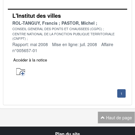
L'Institut des villes
ROL-TANGUY, Francis
PASTOR, Michel
CONSEIL GENERAL DES PONTS ET CHAUSSEES (CGPC)
CENTRE NATIONAL DE LA FONCTION PUBLIQUE TERRITORIALE
(CNFPT)
Rapport: mai 2008
Mise en ligne: juil. 2008
Affaire
n°005657-01
Accéder à la notice
1
Haut de page
Navigation
Plan du site