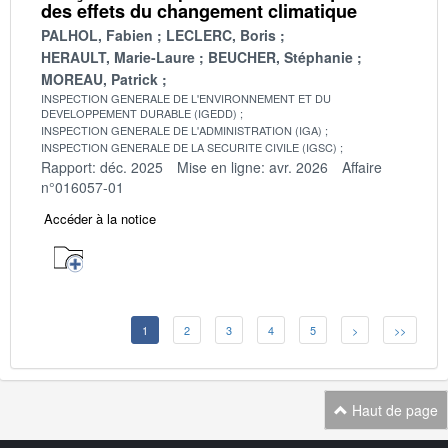
des effets du changement climatique
PALHOL, Fabien
LECLERC, Boris
HERAULT, Marie-Laure
BEUCHER, Stéphanie
MOREAU, Patrick
INSPECTION GENERALE DE L'ENVIRONNEMENT ET DU
DEVELOPPEMENT DURABLE (IGEDD)
INSPECTION GENERALE DE L'ADMINISTRATION (IGA)
INSPECTION GENERALE DE LA SECURITE CIVILE (IGSC)
Rapport: déc. 2025
Mise en ligne: avr. 2026
Affaire
n°016057-01
Accéder à la notice
1
2
3
4
5
>
>>
Haut de page