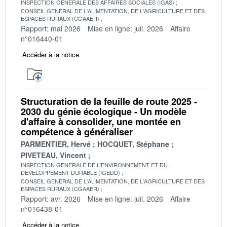
INSPECTION GENERALE DES AFFAIRES SOCIALES (IGAS)
CONSEIL GENERAL DE L'ALIMENTATION, DE L'AGRICULTURE ET DES
ESPACES RURAUX (CGAAER)
Rapport: mai 2026
Mise en ligne: juil. 2026
Affaire
n°016440-01
Accéder à la notice
Structuration de la feuille de route 2025 -
2030 du génie écologique - Un modèle
d'affaire à consolider, une montée en
compétence à généraliser
PARMENTIER, Hervé
HOCQUET, Stéphane
PIVETEAU, Vincent
INSPECTION GENERALE DE L'ENVIRONNEMENT ET DU
DEVELOPPEMENT DURABLE (IGEDD)
CONSEIL GENERAL DE L'ALIMENTATION, DE L'AGRICULTURE ET DES
ESPACES RURAUX (CGAAER)
Rapport: avr. 2026
Mise en ligne: juil. 2026
Affaire
n°016438-01
Accéder à la notice