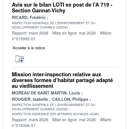
Avis sur le bilan LOTI ex post de l’A 719 -
Section Gannat-Vichy
RICARD, Frédéric
INSPECTION GENERALE DE L'ENVIRONNEMENT ET DU
DEVELOPPEMENT DURABLE (IGEDD)
Rapport: mars 2026
Mise en ligne: mai 2026
Affaire
n°015992-01
Accéder à la notice
Mission inter-inspection relative aux
diverses formes d’habitat partagé adapté
au vieillissement
MOREAU DE SAINT MARTIN, Louis
ROUGIER, Isabelle
CAILLON, Philippe
INSPECTION GENERALE DE L'ENVIRONNEMENT ET DU
DEVELOPPEMENT DURABLE (IGEDD)
INSPECTION GENERALE DES AFFAIRES SOCIALES (IGAS)
Rapport: mars 2026
Mise en ligne: mai 2026
Affaire
n°016306-01