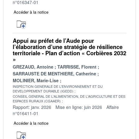
n°016347-01
Accéder à la notice
Appui au préfet de l’Aude pour
l’élaboration d’une stratégie de résilience
territoriale - Plan d’action « Corbières 2032
»
GREZAUD, Antoine
TARRISSE, Florent
SARRAUSTE DE MENTHIERE, Catherine
MOLINIER, Marie-Lise
INSPECTION GENERALE DE L'ENVIRONNEMENT ET DU
DEVELOPPEMENT DURABLE (IGEDD)
CONSEIL GENERAL DE L'ALIMENTATION, DE L'AGRICULTURE ET DES
ESPACES RURAUX (CGAAER)
Rapport: janv. 2026
Mise en ligne: juin 2026
Affaire
n°016411-01
Accéder à la notice