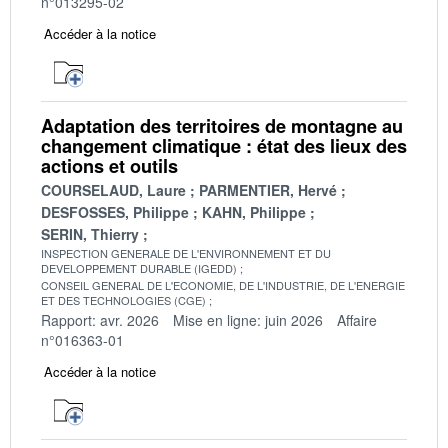
n°013295-02
Accéder à la notice
Adaptation des territoires de montagne au
changement climatique : état des lieux des
actions et outils
COURSELAUD, Laure
PARMENTIER, Hervé
DESFOSSES, Philippe
KAHN, Philippe
SERIN, Thierry
INSPECTION GENERALE DE L'ENVIRONNEMENT ET DU
DEVELOPPEMENT DURABLE (IGEDD)
CONSEIL GENERAL DE L'ECONOMIE, DE L'INDUSTRIE, DE L'ENERGIE
ET DES TECHNOLOGIES (CGE)
Rapport: avr. 2026
Mise en ligne: juin 2026
Affaire
n°016363-01
Accéder à la notice