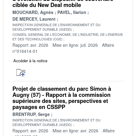
ciblée du New Deal mobile
MOUCHARD, Agnès
PAVEL, Ilarion
DE MERCEY, Laurent
INSPECTION GENERALE DE L'ENVIRONNEMENT ET DU
DEVELOPPEMENT DURABLE (IGEDD)
CONSEIL GENERAL DE L'ECONOMIE, DE L'INDUSTRIE, DE L'ENERGIE
ET DES TECHNOLOGIES (CGE)
Rapport: avr. 2026
Mise en ligne: juil. 2026
Affaire
n°016414-01
Accéder à la notice
Projet de classement du parc Simon à
Augny (57) - Rapport à la commission
supérieure des sites, perspectives et
paysages en CSSPP
BRENTRUP, Serge
INSPECTION GENERALE DE L'ENVIRONNEMENT ET DU
DEVELOPPEMENT DURABLE (IGEDD)
Rapport: avr. 2026
Mise en ligne: avr. 2026
Affaire