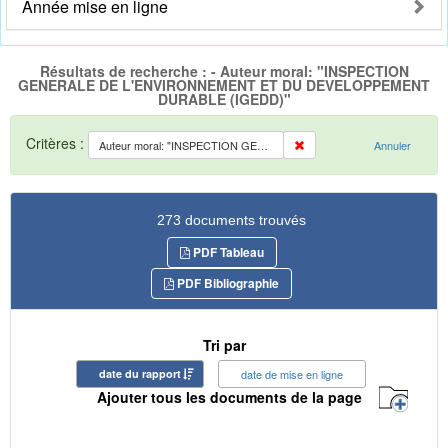
Année mise en ligne
Résultats de recherche : - Auteur moral: "INSPECTION
GENERALE DE L'ENVIRONNEMENT ET DU DEVELOPPEMENT
DURABLE (IGEDD)"
Critères :
Auteur moral: "INSPECTION GENERALE DE L'ENVIRONNEMENT ET DU DEVELOPPEMENT DURABLE (IGEDD)"
Annuler
273 documents trouvés
PDF Tableau
PDF Bibliographie
Tri par
date du rapport
date de mise en ligne
Ajouter tous les documents de la page