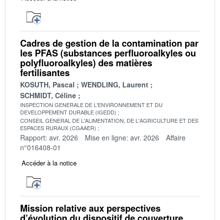
Cadres de gestion de la contamination par
les PFAS (substances perfluoroalkyles ou
polyfluoroalkyles) des matières
fertilisantes
KOSUTH, Pascal
WENDLING, Laurent
SCHMIDT, Céline
INSPECTION GENERALE DE L'ENVIRONNEMENT ET DU
DEVELOPPEMENT DURABLE (IGEDD)
CONSEIL GENERAL DE L'ALIMENTATION, DE L'AGRICULTURE ET DES
ESPACES RURAUX (CGAAER)
Rapport: avr. 2026
Mise en ligne: avr. 2026
Affaire
n°016408-01
Accéder à la notice
Mission relative aux perspectives
d’évolution du dispositif de couverture