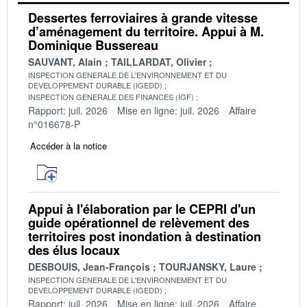
Dessertes ferroviaires à grande vitesse
d’aménagement du territoire. Appui à M.
Dominique Bussereau
SAUVANT, Alain
TAILLARDAT, Olivier
INSPECTION GENERALE DE L'ENVIRONNEMENT ET DU
DEVELOPPEMENT DURABLE (IGEDD)
INSPECTION GENERALE DES FINANCES (IGF)
Rapport: juil. 2026
Mise en ligne: juil. 2026
Affaire
n°016678-P
Accéder à la notice
Appui à l'élaboration par le CEPRI d'un
guide opérationnel de relèvement des
territoires post inondation à destination
des élus locaux
DESBOUIS, Jean-François
TOURJANSKY, Laure
INSPECTION GENERALE DE L'ENVIRONNEMENT ET DU
DEVELOPPEMENT DURABLE (IGEDD)
Rapport: juil. 2026
Mise en ligne: juil. 2026
Affaire