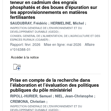
teneur en cadmium des engrais
phosphatés et des boues d'épuration sur
les approvisionnements en matières
fertilisantes
SAUDUBRAY, Frédéric
HERMELINE, Michel
INSPECTION GENERALE DE L'ENVIRONNEMENT ET DU
DEVELOPPEMENT DURABLE (IGEDD)
CONSEIL GENERAL DE L'ALIMENTATION, DE L'AGRICULTURE ET DES
ESPACES RURAUX (CGAAER)
Rapport: févr. 2026
Mise en ligne: mai 2026
Affaire
n°016388-01
Accéder à la notice
Prise en compte de la recherche dans
l’élaboration et l’évaluation des politiques
publiques du pôle ministériel
RIPOLL-HURIER, Samuel
NIEL, Jean-Christophe
CREMONA, Christian
INSPECTION GENERALE DE L'ENVIRONNEMENT ET DU
DEVELOPPEMENT DURABLE (IGEDD)