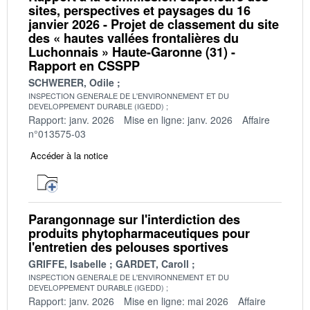
sites, perspectives et paysages du 16
janvier 2026 - Projet de classement du site
des « hautes vallées frontalières du
Luchonnais » Haute-Garonne (31) -
Rapport en CSSPP
SCHWERER, Odile
INSPECTION GENERALE DE L'ENVIRONNEMENT ET DU
DEVELOPPEMENT DURABLE (IGEDD)
Rapport: janv. 2026
Mise en ligne: janv. 2026
Affaire
n°013575-03
Accéder à la notice
Parangonnage sur l'interdiction des
produits phytopharmaceutiques pour
l'entretien des pelouses sportives
GRIFFE, Isabelle
GARDET, Caroll
INSPECTION GENERALE DE L'ENVIRONNEMENT ET DU
DEVELOPPEMENT DURABLE (IGEDD)
Rapport: janv. 2026
Mise en ligne: mai 2026
Affaire