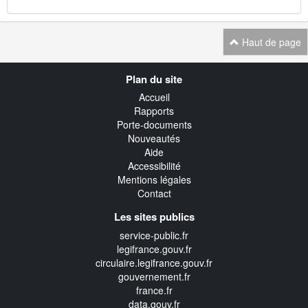
Haut de page
Navigation
Plan du site
transverse
Accueil
Rapports
Porte-documents
Nouveautés
Aide
Accessibilité
Mentions légales
Contact
Les sites publics
service-public.fr
legifrance.gouv.fr
circulaire.legifrance.gouv.fr
gouvernement.fr
france.fr
data.gouv.fr