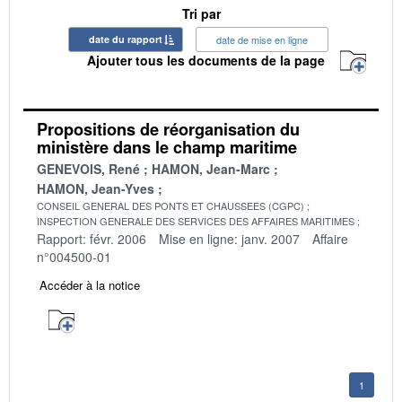
Tri par
date du rapport
date de mise en ligne
Ajouter tous les documents de la page
Propositions de réorganisation du
ministère dans le champ maritime
GENEVOIS, René
HAMON, Jean-Marc
HAMON, Jean-Yves
CONSEIL GENERAL DES PONTS ET CHAUSSEES (CGPC)
INSPECTION GENERALE DES SERVICES DES AFFAIRES MARITIMES
Rapport: févr. 2006
Mise en ligne: janv. 2007
Affaire
n°004500-01
Accéder à la notice
1