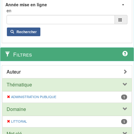
en
Rechercher
Filtres
Auteur
Thématique
ADMINISTRATION PUBLIQUE
1
Domaine
LITTORAL
1
Mot clé