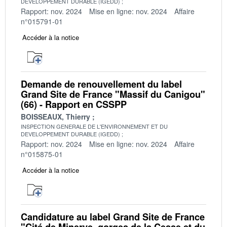
DEVELOPPEMENT DURABLE (IGEDD)
Rapport: nov. 2024
Mise en ligne: nov. 2024
Affaire
n°015791-01
Accéder à la notice
Demande de renouvellement du label
Grand Site de France "Massif du Canigou"
(66) - Rapport en CSSPP
BOISSEAUX, Thierry
INSPECTION GENERALE DE L'ENVIRONNEMENT ET DU
DEVELOPPEMENT DURABLE (IGEDD)
Rapport: nov. 2024
Mise en ligne: nov. 2024
Affaire
n°015875-01
Accéder à la notice
Candidature au label Grand Site de France
"Cité de Minerve, gorges de la Cesse et du