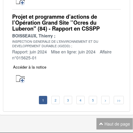
Projet et programme d’actions de
l’Opération Grand Site ’’Ocres du
Luberon" (84) - Rapport en CSSPP
BOISSEAUX, Thierry
INSPECTION GENERALE DE L'ENVIRONNEMENT ET DU
DEVELOPPEMENT DURABLE (IGEDD)
Rapport: juin 2024
Mise en ligne: juin 2024
Affaire
n°015625-01
Accéder à la notice
1
2
3
4
5
>
>>
Haut de page