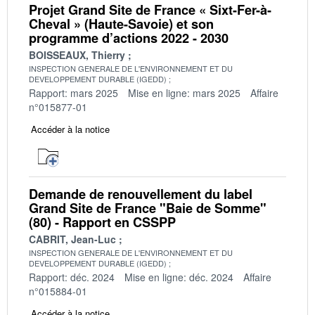
Projet Grand Site de France « Sixt-Fer-à-
Cheval » (Haute-Savoie) et son
programme d’actions 2022 - 2030
BOISSEAUX, Thierry
INSPECTION GENERALE DE L'ENVIRONNEMENT ET DU
DEVELOPPEMENT DURABLE (IGEDD)
Rapport: mars 2025
Mise en ligne: mars 2025
Affaire
n°015877-01
Accéder à la notice
Demande de renouvellement du label
Grand Site de France "Baie de Somme"
(80) - Rapport en CSSPP
CABRIT, Jean-Luc
INSPECTION GENERALE DE L'ENVIRONNEMENT ET DU
DEVELOPPEMENT DURABLE (IGEDD)
Rapport: déc. 2024
Mise en ligne: déc. 2024
Affaire
n°015884-01
Accéder à la notice