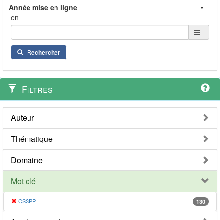
en
Rechercher
Filtres
Auteur
Thématique
Domaine
Mot clé
CSSPP
130