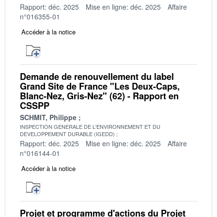
Rapport: déc. 2025
Mise en ligne: déc. 2025
Affaire
n°016355-01
Accéder à la notice
Demande de renouvellement du label
Grand Site de France "Les Deux-Caps,
Blanc-Nez, Gris-Nez" (62) - Rapport en
CSSPP
SCHMIT, Philippe
INSPECTION GENERALE DE L'ENVIRONNEMENT ET DU
DEVELOPPEMENT DURABLE (IGEDD)
Rapport: déc. 2025
Mise en ligne: déc. 2025
Affaire
n°016144-01
Accéder à la notice
Projet et programme d'actions du Projet