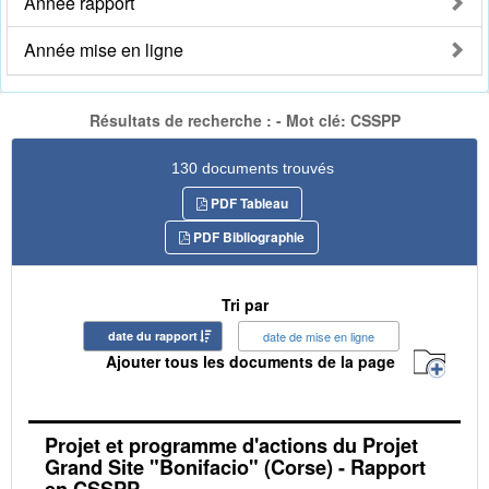
Année rapport
Année mise en ligne
Résultats de recherche : - Mot clé: CSSPP
130 documents trouvés
PDF Tableau
PDF Bibliographie
Tri par
date du rapport
date de mise en ligne
Ajouter tous les documents de la page
Projet et programme d'actions du Projet
Grand Site "Bonifacio" (Corse) - Rapport
en CSSPP