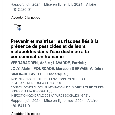
Rapport: juin 2024
Mise en ligne: juil. 2024
Affaire
n°015520-01
Accéder à la notice
Prévenir et maîtriser les risques liés à la
présence de pesticides et de leurs
métabolites dans l'eau destinée à la
consommation humaine
VEERABADREN, Adèle
LAVARDE, Patrick
JOLY, Alain
FOURCADE, Maryse
GERVAIS, Valérie
SIMON-DELAVELLE, Frédérique
INSPECTION GENERALE DE L'ENVIRONNEMENT ET DU
DEVELOPPEMENT DURABLE (IGEDD)
CONSEIL GENERAL DE L'ALIMENTATION, DE L'AGRICULTURE ET DES
ESPACES RURAUX (CGAAER)
INSPECTION GENERALE DES AFFAIRES SOCIALES (IGAS)
Rapport: juin 2024
Mise en ligne: nov. 2024
Affaire
n°015411-01
Accéder à la notice