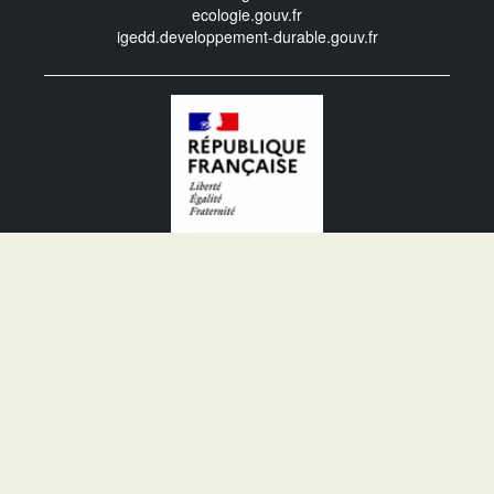
ecologie.gouv.fr
igedd.developpement-durable.gouv.fr