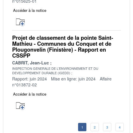
n°015625-01
Accéder à la notice
Projet de classement de la pointe Saint-
Mathieu - Communes du Conquet et de
Plougonvelin (Finistère) - Rapport en
CSSPP
CABRIT, Jean-Luc
INSPECTION GENERALE DE L'ENVIRONNEMENT ET DU
DEVELOPPEMENT DURABLE (IGEDD)
Rapport: juin 2024
Mise en ligne: juin 2024
Affaire
n°013872-02
Accéder à la notice
1
2
3
4