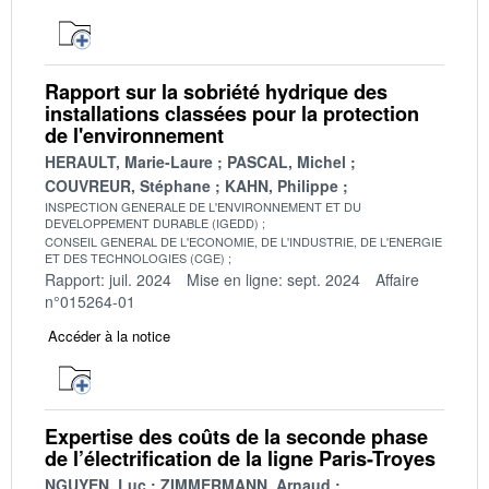
Rapport sur la sobriété hydrique des
installations classées pour la protection
de l'environnement
HERAULT, Marie-Laure
PASCAL, Michel
COUVREUR, Stéphane
KAHN, Philippe
INSPECTION GENERALE DE L'ENVIRONNEMENT ET DU
DEVELOPPEMENT DURABLE (IGEDD)
CONSEIL GENERAL DE L'ECONOMIE, DE L'INDUSTRIE, DE L'ENERGIE
ET DES TECHNOLOGIES (CGE)
Rapport: juil. 2024
Mise en ligne: sept. 2024
Affaire
n°015264-01
Accéder à la notice
Expertise des coûts de la seconde phase
de l’électrification de la ligne Paris-Troyes
NGUYEN, Luc
ZIMMERMANN, Arnaud