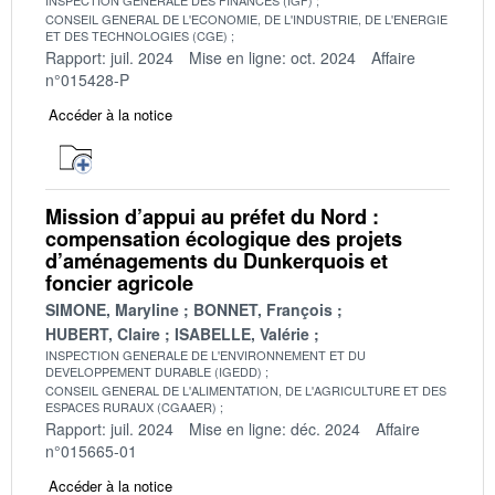
CONSEIL GENERAL DE L'ECONOMIE, DE L'INDUSTRIE, DE L'ENERGIE
ET DES TECHNOLOGIES (CGE)
Rapport: juil. 2024
Mise en ligne: oct. 2024
Affaire
n°015428-P
Accéder à la notice
Mission d’appui au préfet du Nord :
compensation écologique des projets
d’aménagements du Dunkerquois et
foncier agricole
SIMONE, Maryline
BONNET, François
HUBERT, Claire
ISABELLE, Valérie
INSPECTION GENERALE DE L'ENVIRONNEMENT ET DU
DEVELOPPEMENT DURABLE (IGEDD)
CONSEIL GENERAL DE L'ALIMENTATION, DE L'AGRICULTURE ET DES
ESPACES RURAUX (CGAAER)
Rapport: juil. 2024
Mise en ligne: déc. 2024
Affaire
n°015665-01
Accéder à la notice