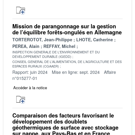
Mission de parangonnage sur la gestion
de l’équilibre forêts-ongulés en Allemagne
TORTEROTOT, Jean-Philippe
LHOTE, Catherine
PEREA, Alain
REFFAY, Michel
INSPECTION GENERALE DE L'ENVIRONNEMENT ET DU
DEVELOPPEMENT DURABLE (IGEDD)
CONSEIL GENERAL DE L'ALIMENTATION, DE L'AGRICULTURE ET DES
ESPACES RURAUX (CGAAER)
Rapport: juin 2024
Mise en ligne: sept. 2024
Affaire
n°015277-01
Accéder à la notice
Comparaison des facteurs favorisant le
développement des doublets
géothermiques de surface avec stockage
sur nappe, aux Pays-Bas et en France