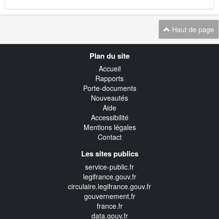
Haut de page
Navigation
Plan du site
transverse
Accueil
Rapports
Porte-documents
Nouveautés
Aide
Accessibilité
Mentions légales
Contact
Les sites publics
service-public.fr
legifrance.gouv.fr
circulaire.legifrance.gouv.fr
gouvernement.fr
france.fr
data.gouv.fr