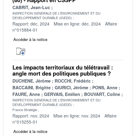
CABRIT, Jean-Luc
INSPECTION GENERALE DE L'ENVIRONNEMENT ET DU
DEVELOPPEMENT DURABLE (IGEDD)
Rapport: déc. 2024
Mise en ligne: déc. 2024
Affaire
n°015884-01
Accéder à la notice
Les impacts territoriaux du télétravail :
angle mort des politiques publiques ?
DUCHENE, Jérôme
ROCCHI, Frédéric
BACCAINI, Brigitte
GIURICI, Jérôme
PONS, Anne
FAURE, Anne
GERVAIS, Emilien
BOUVART, Coline
INSPECTION GENERALE DE L'ENVIRONNEMENT ET DU
DEVELOPPEMENT DURABLE (IGEDD)
France Stratégie
Rapport: nov. 2024
Mise en ligne: nov. 2024
Affaire
n°015255-01
Accéder à la notice