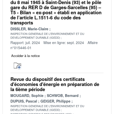
du 8 mai 1945 à Saint-Denis (93) et le pôle
gare du RER D de Garges-Sarcelles (95) –
T5 - Bilan « ex-post » établi en application
de l’article L.1511-6 du code des
transports
DISSLER, Marie-Claire
INSPECTION GENERALE DE L'ENVIRONNEMENT ET DU
DEVELOPPEMENT DURABLE (IGEDD)
Rapport: juil. 2024
Mise en ligne: sept. 2024
Affaire
n°015446-01
Accéder à la notice
Revue du dispositif des certificats
d'économies d'énergie en préparation de
la 6ème période
MOUGARD, Sophie
SCHWOB, Bernard
DUPUIS, Pascal
GEIGER, Philippe
INSPECTION GENERALE DE L'ENVIRONNEMENT ET DU
DEVELOPPEMENT DURABLE (IGEDD)
INSPECTION GENERALE DES FINANCES (IGF)