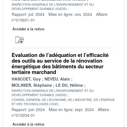
INSPECTION GENERALE DE L'ENVIRONNEMENT ET DU
DEVELOPPEMENT DURABLE (IGEDD)
Rapport: juil. 2024
Mise en ligne: nov. 2024
Affaire
n°015601-01
Accéder à la notice
Evaluation de l’adéquation et l’efficacité
des outils au service de la rénovation
énergétique des bâtiments du secteur
tertiaire marchand
HASCOET, Guy
NEVEU, Alain
MOLINIER, Stéphane
LE DU, Hélène
INSPECTION GENERALE DE L'ENVIRONNEMENT ET DU
DEVELOPPEMENT DURABLE (IGEDD)
CONSEIL GENERAL DE L'ECONOMIE, DE L'INDUSTRIE, DE L'ENERGIE
ET DES TECHNOLOGIES (CGE)
Rapport: juin 2024
Mise en ligne: sept. 2024
Affaire
n°015204-01
Accéder à la notice