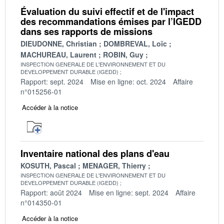
Évaluation du suivi effectif et de l'impact
des recommandations émises par l’IGEDD
dans ses rapports de missions
DIEUDONNE, Christian
DOMBREVAL, Loïc
MACHUREAU, Laurent
ROBIN, Guy
INSPECTION GENERALE DE L'ENVIRONNEMENT ET DU
DEVELOPPEMENT DURABLE (IGEDD)
Rapport: sept. 2024
Mise en ligne: oct. 2024
Affaire
n°015256-01
Accéder à la notice
Inventaire national des plans d'eau
KOSUTH, Pascal
MENAGER, Thierry
INSPECTION GENERALE DE L'ENVIRONNEMENT ET DU
DEVELOPPEMENT DURABLE (IGEDD)
Rapport: août 2024
Mise en ligne: sept. 2024
Affaire
n°014350-01
Accéder à la notice