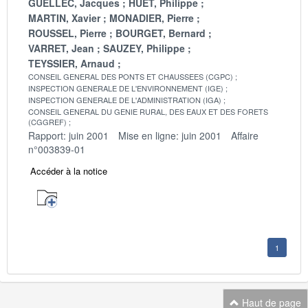
GUELLEC, Jacques
HUET, Philippe
MARTIN, Xavier
MONADIER, Pierre
ROUSSEL, Pierre
BOURGET, Bernard
VARRET, Jean
SAUZEY, Philippe
TEYSSIER, Arnaud
CONSEIL GENERAL DES PONTS ET CHAUSSEES (CGPC)
INSPECTION GENERALE DE L'ENVIRONNEMENT (IGE)
INSPECTION GENERALE DE L'ADMINISTRATION (IGA)
CONSEIL GENERAL DU GENIE RURAL, DES EAUX ET DES FORETS
(CGGREF)
Rapport: juin 2001
Mise en ligne: juin 2001
Affaire
n°003839-01
Accéder à la notice
1
Haut de page