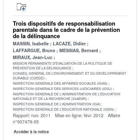
Trois dispositifs de responsabilisation
parentale dans le cadre de la prévention
de la délinquance
MASSIN, Isabelle
LACAZE, Didier
LAFFARGUE, Bruno
MESSIAS, Bernard
MIRAUX, Jean-Luc
MISSION PERMANENTE D'EVALUATION DE LA POLITIQUE DE
PREVENTION DE LA DELINQUANCE
CONSEIL GENERAL DE L'ENVIRONNEMENT ET DU DEVELOPPEMENT
DURABLE (CGEDD)
INSPECTION GENERALE DES AFFAIRES SOCIALES (IGAS)
INSPECTION GENERALE DES SERVICES JUDICIAIRES (IGSJ)
INSPECTION GENERALE DE L'ADMINISTRATION DE L'EDUCATION
NATIONALE ET DE LA RECHERCHE (IGAENR)
INSPECTION GENERALE DE L'ADMINISTRATION (IGA)
INSPECTION GENERALE DE L'EDUCATION NATIONALE (IGEN)
Rapport: nov. 2011
Mise en ligne: févr. 2012
Affaire
n°007479-05
Accéder à la notice