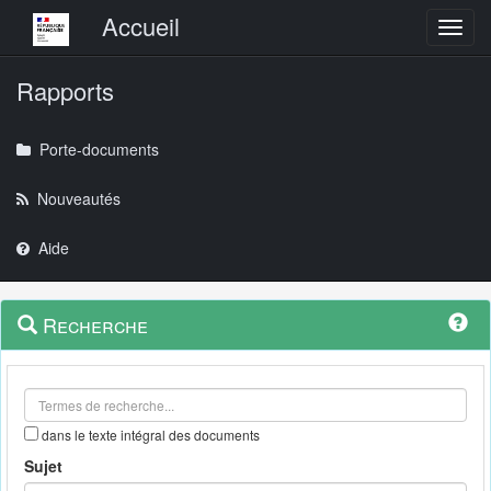
Menu principal
Accueil
Toggl
Rapports
Porte-documents
Nouveautés
Aide
Menu
Navigation
Recherche
contextuel
et
outils
annexes
dans le texte intégral des documents
Sujet