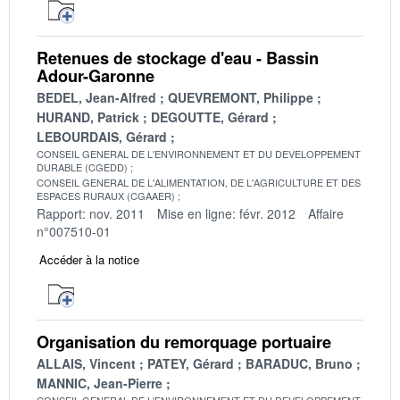
Retenues de stockage d'eau - Bassin
Adour-Garonne
BEDEL, Jean-Alfred
QUEVREMONT, Philippe
HURAND, Patrick
DEGOUTTE, Gérard
LEBOURDAIS, Gérard
CONSEIL GENERAL DE L'ENVIRONNEMENT ET DU DEVELOPPEMENT
DURABLE (CGEDD)
CONSEIL GENERAL DE L'ALIMENTATION, DE L'AGRICULTURE ET DES
ESPACES RURAUX (CGAAER)
Rapport: nov. 2011
Mise en ligne: févr. 2012
Affaire
n°007510-01
Accéder à la notice
Organisation du remorquage portuaire
ALLAIS, Vincent
PATEY, Gérard
BARADUC, Bruno
MANNIC, Jean-Pierre
CONSEIL GENERAL DE L'ENVIRONNEMENT ET DU DEVELOPPEMENT