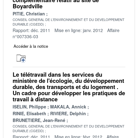
Boyardville
PITIE, Christian
CONSEIL GENERAL DE L'ENVIRONNEMENT ET DU DEVELOPPEMENT
DURABLE (CGEDD)
Rapport: déc. 2011
Mise en ligne: janv. 2012
Affaire
n°007336-03
Accéder à la notice
Le télétravail dans les services du
ministère de l'écologie, du développement
durable, des transports et du logement .
Un cadre pour développer les pratiques de
travail à distance
ISELIN, Philippe
MAKALA, Annick
RINIE, Elisabeth
RIVIERE, Delphin
BRUNETIERE, Jean-René
CONSEIL GENERAL DE L'ENVIRONNEMENT ET DU DEVELOPPEMENT
DURABLE (CGEDD)
Rapport: déc. 2011
Mise en ligne: févr. 2012
Affaire