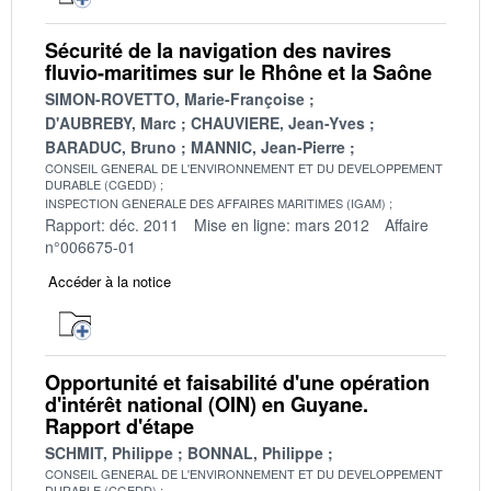
Sécurité de la navigation des navires
fluvio-maritimes sur le Rhône et la Saône
SIMON-ROVETTO, Marie-Françoise
D'AUBREBY, Marc
CHAUVIERE, Jean-Yves
BARADUC, Bruno
MANNIC, Jean-Pierre
CONSEIL GENERAL DE L'ENVIRONNEMENT ET DU DEVELOPPEMENT
DURABLE (CGEDD)
INSPECTION GENERALE DES AFFAIRES MARITIMES (IGAM)
Rapport: déc. 2011
Mise en ligne: mars 2012
Affaire
n°006675-01
Accéder à la notice
Opportunité et faisabilité d'une opération
d'intérêt national (OIN) en Guyane.
Rapport d'étape
SCHMIT, Philippe
BONNAL, Philippe
CONSEIL GENERAL DE L'ENVIRONNEMENT ET DU DEVELOPPEMENT
DURABLE (CGEDD)