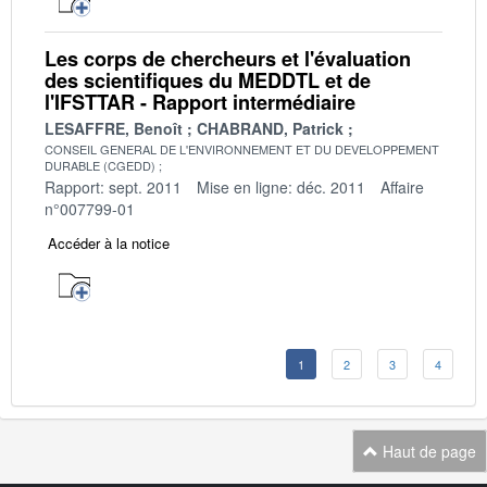
Les corps de chercheurs et l'évaluation
des scientifiques du MEDDTL et de
l'IFSTTAR - Rapport intermédiaire
LESAFFRE, Benoît
CHABRAND, Patrick
CONSEIL GENERAL DE L'ENVIRONNEMENT ET DU DEVELOPPEMENT
DURABLE (CGEDD)
Rapport: sept. 2011
Mise en ligne: déc. 2011
Affaire
n°007799-01
Accéder à la notice
1
2
3
4
Haut de page