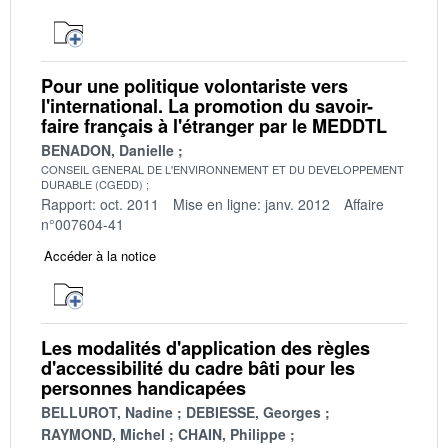
Pour une politique volontariste vers
l'international. La promotion du savoir-
faire français à l'étranger par le MEDDTL
BENADON, Danielle
CONSEIL GENERAL DE L'ENVIRONNEMENT ET DU DEVELOPPEMENT
DURABLE (CGEDD)
Rapport: oct. 2011
Mise en ligne: janv. 2012
Affaire
n°007604-41
Accéder à la notice
Les modalités d'application des règles
d'accessibilité du cadre bâti pour les
personnes handicapées
BELLUROT, Nadine
DEBIESSE, Georges
RAYMOND, Michel
CHAIN, Philippe