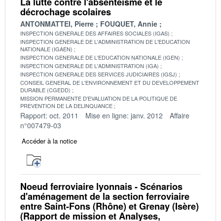
La lutte contre l'absentéisme et le
décrochage scolaires
ANTONMATTEI, Pierre
FOUQUET, Annie
INSPECTION GENERALE DES AFFAIRES SOCIALES (IGAS)
INSPECTION GENERALE DE L'ADMINISTRATION DE L'EDUCATION
NATIONALE (IGAEN)
INSPECTION GENERALE DE L'EDUCATION NATIONALE (IGEN)
INSPECTION GENERALE DE L'ADMINISTRATION (IGA)
INSPECTION GENERALE DES SERVICES JUDICIAIRES (IGSJ)
CONSEIL GENERAL DE L'ENVIRONNEMENT ET DU DEVELOPPEMENT
DURABLE (CGEDD)
MISSION PERMANENTE D'EVALUATION DE LA POLITIQUE DE
PREVENTION DE LA DELINQUANCE
Rapport: oct. 2011
Mise en ligne: janv. 2012
Affaire
n°007479-03
Accéder à la notice
Noeud ferroviaire lyonnais - Scénarios
d'aménagement de la section ferroviaire
entre Saint-Fons (Rhône) et Grenay (Isère)
(Rapport de mission et Analyses,