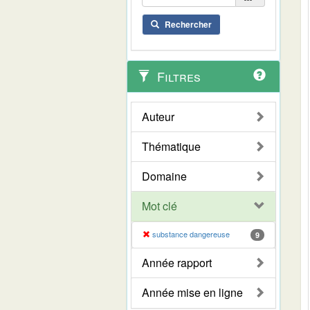
Rechercher
Filtres
Auteur
Thématique
Domaine
Mot clé
substance dangereuse
9
Année rapport
Année mise en ligne