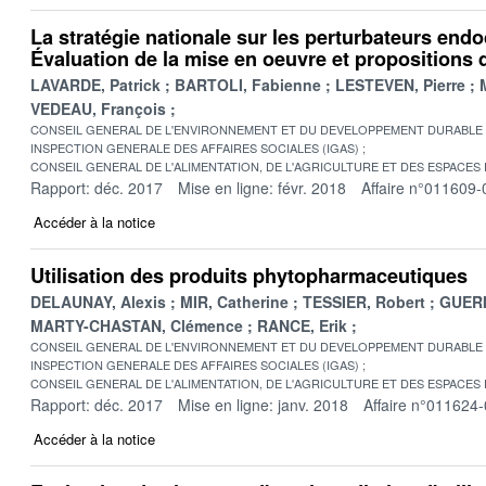
La stratégie nationale sur les perturbateurs end
Évaluation de la mise en oeuvre et propositions 
LAVARDE, Patrick
BARTOLI, Fabienne
LESTEVEN, Pierre
VEDEAU, François
CONSEIL GENERAL DE L'ENVIRONNEMENT ET DU DEVELOPPEMENT DURABLE
INSPECTION GENERALE DES AFFAIRES SOCIALES (IGAS)
CONSEIL GENERAL DE L'ALIMENTATION, DE L'AGRICULTURE ET DES ESPACES
Rapport: déc. 2017
Mise en ligne: févr. 2018
Affaire n°011609-
Accéder à la notice
Utilisation des produits phytopharmaceutiques
DELAUNAY, Alexis
MIR, Catherine
TESSIER, Robert
GUERI
MARTY-CHASTAN, Clémence
RANCE, Erik
CONSEIL GENERAL DE L'ENVIRONNEMENT ET DU DEVELOPPEMENT DURABLE
INSPECTION GENERALE DES AFFAIRES SOCIALES (IGAS)
CONSEIL GENERAL DE L'ALIMENTATION, DE L'AGRICULTURE ET DES ESPACES
Rapport: déc. 2017
Mise en ligne: janv. 2018
Affaire n°011624
Accéder à la notice