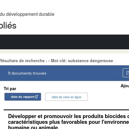
t du développement durable
liés
Résultats de recherche : - Mot clé: substance dangereuse
9 documents trouvés
Ajou
Tri par
date du rapport
date de mise en ligne
Développer et promouvoir les produits biocides 
caractéristiques plus favorables pour l'environn
humaine ou animale