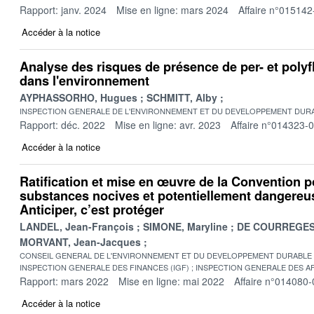
Rapport: janv. 2024
Mise en ligne: mars 2024
Affaire n°015142
Accéder à la notice
Analyse des risques de présence de per- et polyf
dans l'environnement
AYPHASSORHO, Hugues
SCHMITT, Alby
INSPECTION GENERALE DE L'ENVIRONNEMENT ET DU DEVELOPPEMENT DURA
Rapport: déc. 2022
Mise en ligne: avr. 2023
Affaire n°014323-
Accéder à la notice
Ratification et mise en œuvre de la Convention po
substances nocives et potentiellement dangereu
Anticiper, c’est protéger
LANDEL, Jean-François
SIMONE, Maryline
DE COURREGES 
MORVANT, Jean-Jacques
CONSEIL GENERAL DE L'ENVIRONNEMENT ET DU DEVELOPPEMENT DURABLE
INSPECTION GENERALE DES FINANCES (IGF)
INSPECTION GENERALE DES AF
Rapport: mars 2022
Mise en ligne: mai 2022
Affaire n°014080-
Accéder à la notice