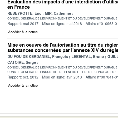
Evaluation des impacts d'une interdiction d'utilis
en France
REBEYROTTE, Eric
MIR, Catherine
CONSEIL GENERAL DE L'ENVIRONNEMENT ET DU DEVELOPPEMENT DURABLE
Rapport: mai 2017
Mise en ligne: mai 2018
Affaire n°010963-0
Accéder à la notice
Mise en oeuvre de l'autorisation au titre du règ
substances concernées par l'annexe XIV du règl
DU FOU DE KERDANIEL, François
LEBENTAL, Bruno
GUILL
CATOIRE, Serge
CONSEIL GENERAL DE L'ENVIRONNEMENT ET DU DEVELOPPEMENT DURABLE
CONSEIL GENERAL DE L'INDUSTRIE, DE L'ENERGIE ET DES TECHNOLOGIES
Rapport: oct. 2012
Mise en ligne: avr. 2013
Affaire n°007841-0
Accéder à la notice