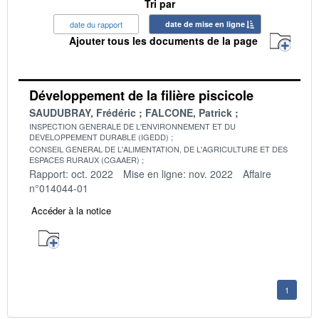
Tri par
date du rapport
date de mise en ligne
Ajouter tous les documents de la page
Développement de la filière piscicole
SAUDUBRAY, Frédéric
FALCONE, Patrick
INSPECTION GENERALE DE L'ENVIRONNEMENT ET DU
DEVELOPPEMENT DURABLE (IGEDD)
CONSEIL GENERAL DE L'ALIMENTATION, DE L'AGRICULTURE ET DES
ESPACES RURAUX (CGAAER)
Rapport: oct. 2022
Mise en ligne: nov. 2022
Affaire
n°014044-01
Accéder à la notice
1