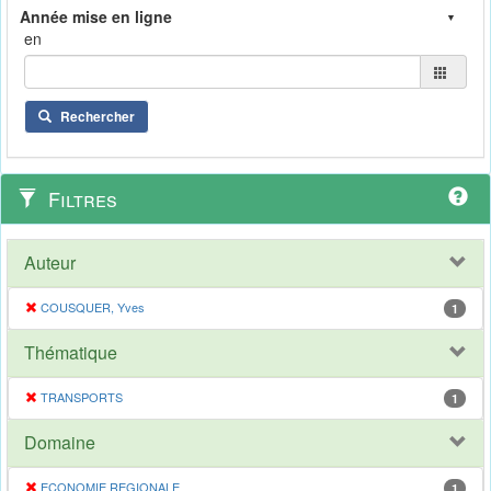
en
Rechercher
Filtres
Auteur
COUSQUER, Yves
1
Thématique
TRANSPORTS
1
Domaine
ECONOMIE REGIONALE
1