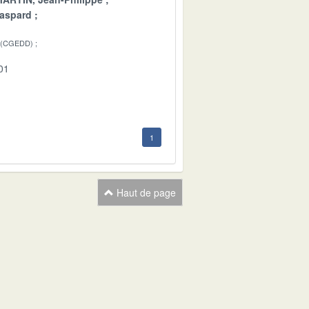
aspard
 (CGEDD)
01
1
Haut de page