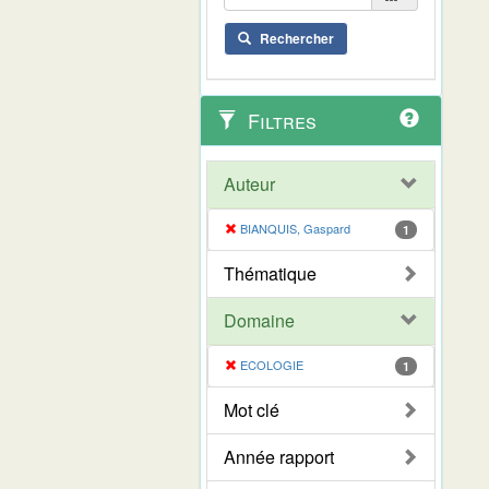
Rechercher
Filtres
Auteur
BIANQUIS, Gaspard
1
Thématique
Domaine
ECOLOGIE
1
Mot clé
Année rapport