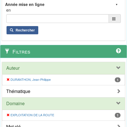
en
Rechercher
Filtres
Auteur
DURANTHON, Jean-Philippe
1
Thématique
Domaine
EXPLOITATION DE LA ROUTE
1
Mot clé