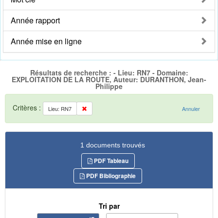
Année rapport
Année mise en ligne
Résultats de recherche : - Lieu: RN7 - Domaine:
EXPLOITATION DE LA ROUTE, Auteur: DURANTHON, Jean-
Philippe
Critères :
Lieu: RN7
Annuler
1 documents trouvés
PDF Tableau
PDF Bibliographie
Tri par