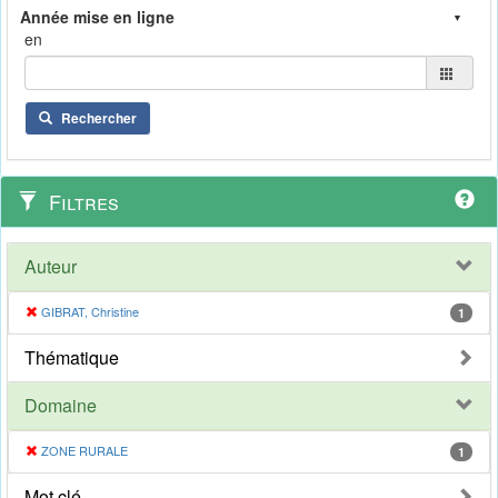
en
Rechercher
Filtres
Auteur
GIBRAT, Christine
1
Thématique
Domaine
ZONE RURALE
1
Mot clé