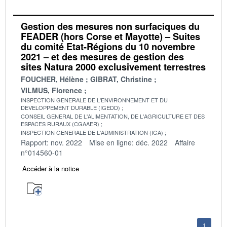
Gestion des mesures non surfaciques du
FEADER (hors Corse et Mayotte) – Suites
du comité Etat-Régions du 10 novembre
2021 – et des mesures de gestion des
sites Natura 2000 exclusivement terrestres
FOUCHER, Hélène
GIBRAT, Christine
VILMUS, Florence
INSPECTION GENERALE DE L'ENVIRONNEMENT ET DU
DEVELOPPEMENT DURABLE (IGEDD)
CONSEIL GENERAL DE L'ALIMENTATION, DE L'AGRICULTURE ET DES
ESPACES RURAUX (CGAAER)
INSPECTION GENERALE DE L'ADMINISTRATION (IGA)
Rapport: nov. 2022
Mise en ligne: déc. 2022
Affaire
n°014560-01
Accéder à la notice
1