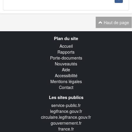
Haut de page
Navigation
Plan du site
transverse
Accueil
Rapports
Porte-documents
Nouveautés
Aide
Accessibilité
Mentions légales
Contact
Les sites publics
service-public.fr
legifrance.gouv.fr
circulaire.legifrance.gouv.fr
gouvernement.fr
france.fr