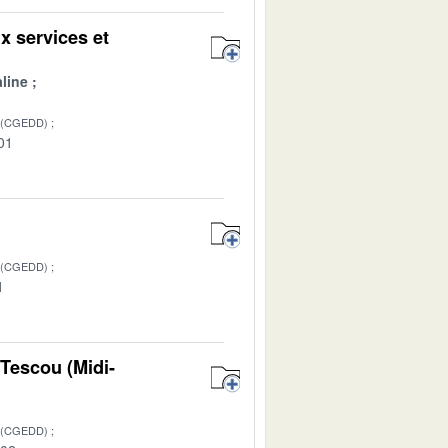
 services et
line
 (CGEDD)
01
 (CGEDD)
1
 Tescou (Midi-
 (CGEDD)