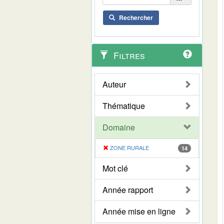
Rechercher
Filtres
Auteur
Thématique
Domaine
ZONE RURALE
14
Mot clé
Année rapport
Année mise en ligne