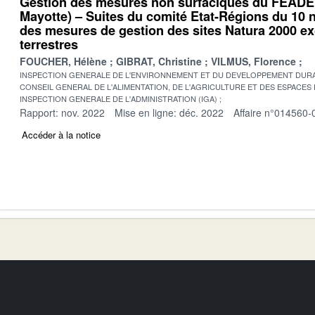
Gestion des mesures non surfaciques du FEADER
Mayotte) – Suites du comité Etat-Régions du 10 
des mesures de gestion des sites Natura 2000 e
terrestres
FOUCHER, Hélène
GIBRAT, Christine
VILMUS, Florence
INSPECTION GENERALE DE L'ENVIRONNEMENT ET DU DEVELOPPEMENT DURA
CONSEIL GENERAL DE L'ALIMENTATION, DE L'AGRICULTURE ET DES ESPACES
INSPECTION GENERALE DE L'ADMINISTRATION (IGA)
Rapport: nov. 2022
Mise en ligne: déc. 2022
Affaire n°014560-
Accéder à la notice