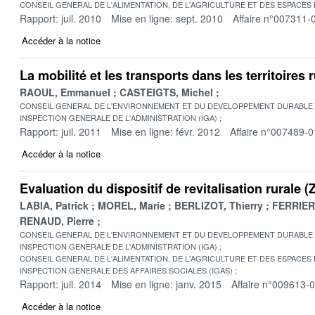
CONSEIL GENERAL DE L'ALIMENTATION, DE L'AGRICULTURE ET DES ESPACES
Rapport: juil. 2010
Mise en ligne: sept. 2010
Affaire n°007311-
Accéder à la notice
La mobilité et les transports dans les territoires 
RAOUL, Emmanuel
CASTEIGTS, Michel
CONSEIL GENERAL DE L'ENVIRONNEMENT ET DU DEVELOPPEMENT DURABLE
INSPECTION GENERALE DE L'ADMINISTRATION (IGA)
Rapport: juil. 2011
Mise en ligne: févr. 2012
Affaire n°007489-0
Accéder à la notice
Evaluation du dispositif de revitalisation rurale 
LABIA, Patrick
MOREL, Marie
BERLIZOT, Thierry
FERRIER,
RENAUD, Pierre
CONSEIL GENERAL DE L'ENVIRONNEMENT ET DU DEVELOPPEMENT DURABLE
INSPECTION GENERALE DE L'ADMINISTRATION (IGA)
CONSEIL GENERAL DE L'ALIMENTATION, DE L'AGRICULTURE ET DES ESPACES
INSPECTION GENERALE DES AFFAIRES SOCIALES (IGAS)
Rapport: juil. 2014
Mise en ligne: janv. 2015
Affaire n°009613-
Accéder à la notice