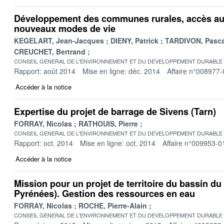
Développement des communes rurales, accès aux
nouveaux modes de vie
KEGELART, Jean-Jacques
DIENY, Patrick
TARDIVON, Pasca
CREUCHET, Bertrand
CONSEIL GENERAL DE L'ENVIRONNEMENT ET DU DEVELOPPEMENT DURABLE
Rapport: août 2014
Mise en ligne: déc. 2014
Affaire n°008977-
Accéder à la notice
Expertise du projet de barrage de Sivens (Tarn)
FORRAY, Nicolas
RATHOUIS, Pierre
CONSEIL GENERAL DE L'ENVIRONNEMENT ET DU DEVELOPPEMENT DURABLE
Rapport: oct. 2014
Mise en ligne: oct. 2014
Affaire n°009953-0
Accéder à la notice
Mission pour un projet de territoire du bassin du
Pyrénées). Gestion des ressources en eau
FORRAY, Nicolas
ROCHE, Pierre-Alain
CONSEIL GENERAL DE L'ENVIRONNEMENT ET DU DEVELOPPEMENT DURABLE