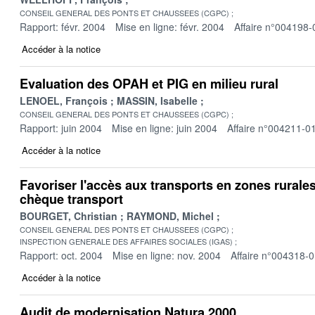
CONSEIL GENERAL DES PONTS ET CHAUSSEES (CGPC)
Rapport: févr. 2004
Mise en ligne: févr. 2004
Affaire n°004198-
Accéder à la notice
Evaluation des OPAH et PIG en milieu rural
LENOEL, François
MASSIN, Isabelle
CONSEIL GENERAL DES PONTS ET CHAUSSEES (CGPC)
Rapport: juin 2004
Mise en ligne: juin 2004
Affaire n°004211-0
Accéder à la notice
Favoriser l'accès aux transports en zones rurale
chèque transport
BOURGET, Christian
RAYMOND, Michel
CONSEIL GENERAL DES PONTS ET CHAUSSEES (CGPC)
INSPECTION GENERALE DES AFFAIRES SOCIALES (IGAS)
Rapport: oct. 2004
Mise en ligne: nov. 2004
Affaire n°004318-
Accéder à la notice
Audit de modernisation Natura 2000