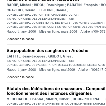
BADRE, Michel
BIDOU, Dominique
BARATIN, François
BO
CRAVERO, Gérard
LEJEUNE, Daniel
CONSEIL GENERAL DES PONTS ET CHAUSSEES (CGPC)
INSPECTION GENERALE DE L'ENVIRONNEMENT (IGE)
CONSEIL GENERAL DU GENIE RURAL, DES EAUX ET DES FORETS (CGGREF)
CONSEIL GENERAL DES MINES (CGM)
INSPECTION GENERALE DES AFFAIRES 
Rapport: janv. 2006
Mise en ligne: mars 2006
Affaire n°004578
Accéder à la notice
Surpopulation des sangliers en Ardèche
LAFITTE, Jean-Jacques
GUIDOT, Giles
INSPECTION GENERALE DE L'ENVIRONNEMENT (IGE)
CONSEIL GENERAL DE L'ALIMENTATION, DE L'AGRICULTURE ET DES ESPACES
Rapport: janv. 2008
Mise en ligne: mai 2009
Affaire n°006247-
Accéder à la notice
Statuts des fédérations de chasseurs - Composit
fonctionnement des instances dirigeantes
MERCHADOU, Chantal
SIMON, Gilbert
BOUR-POITRINAL, E
CONSEIL GENERAL DE L'ENVIRONNEMENT ET DU DEVELOPPEMENT DURABLE