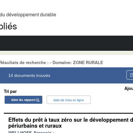
t du développement durable
liés
Résultats de recherche : - Domaine: ZONE RURALE
14 documents trouvés
Ajou
Tri par
date du rapport
date de mise en ligne
Effets du prêt à taux zéro sur le développement d
périurbains et ruraux
WELLHOFF, François