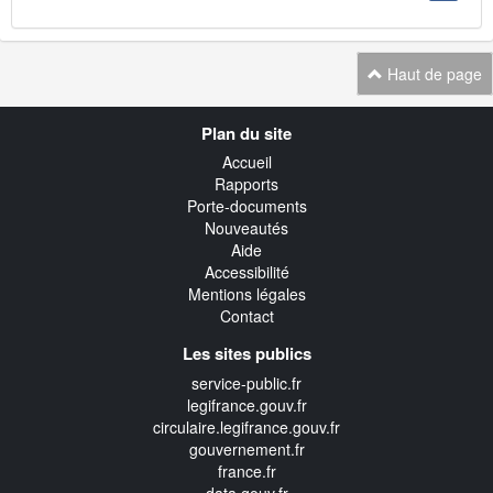
Haut de page
Navigation
Plan du site
transverse
Accueil
Rapports
Porte-documents
Nouveautés
Aide
Accessibilité
Mentions légales
Contact
Les sites publics
service-public.fr
legifrance.gouv.fr
circulaire.legifrance.gouv.fr
gouvernement.fr
france.fr
data.gouv.fr