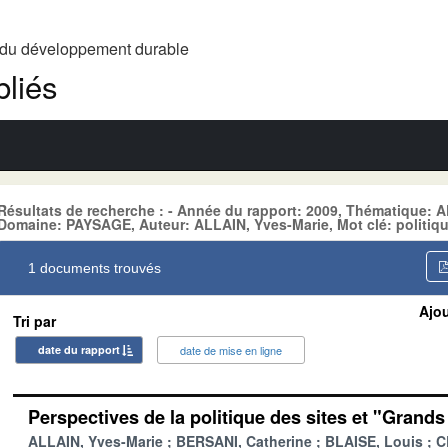
t du développement durable
liés
Résultats de recherche : - Année du rapport: 2009, Thématique
Domaine: PAYSAGE, Auteur: ALLAIN, Yves-Marie, Mot clé: politiq
1 documents trouvés
Ajou
Tri par
date du rapport
date de mise en ligne
Perspectives de la politique des sites et "Grands
ALLAIN, Yves-Marie
BERSANI, Catherine
BLAISE, Louis
C