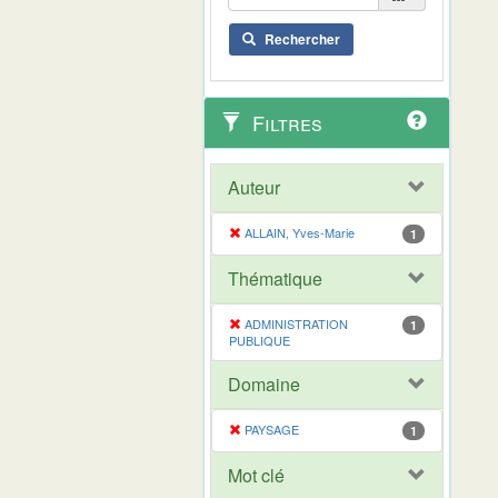
Rechercher
Filtres
Auteur
ALLAIN, Yves-Marie
1
Thématique
ADMINISTRATION
1
PUBLIQUE
Domaine
PAYSAGE
1
Mot clé