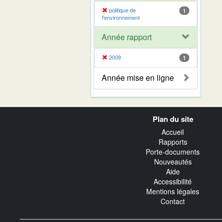
politique de
1
l'environnement
Année rapport
2009
1
Année mise en ligne
Navigation
Plan du site
transverse
Accueil
Rapports
Porte-documents
Nouveautés
Aide
Accessibilité
Mentions légales
Contact