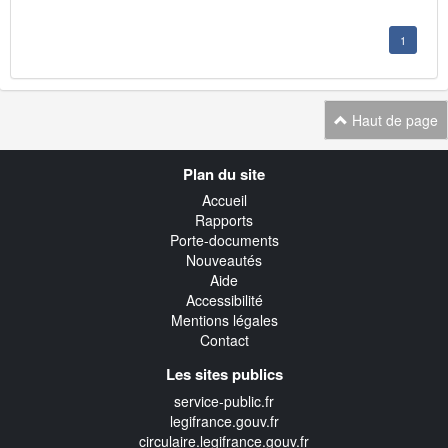
1
Haut de page
Navigation
Plan du site
transverse
Accueil
Rapports
Porte-documents
Nouveautés
Aide
Accessibilité
Mentions légales
Contact
Les sites publics
service-public.fr
legifrance.gouv.fr
circulaire.legifrance.gouv.fr