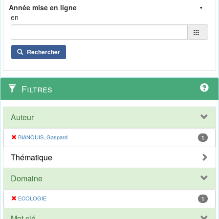
en
Rechercher
Filtres
Auteur
BIANQUIS, Gaspard
1
Thématique
Domaine
ECOLOGIE
1
Mot clé