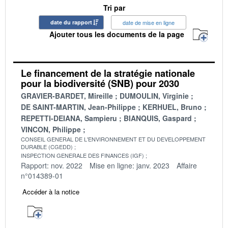
Tri par
date du rapport
date de mise en ligne
Ajouter tous les documents de la page
Le financement de la stratégie nationale
pour la biodiversité (SNB) pour 2030
GRAVIER-BARDET, Mireille
DUMOULIN, Virginie
DE SAINT-MARTIN, Jean-Philippe
KERHUEL, Bruno
REPETTI-DEIANA, Sampieru
BIANQUIS, Gaspard
VINCON, Philippe
CONSEIL GENERAL DE L'ENVIRONNEMENT ET DU DEVELOPPEMENT
DURABLE (CGEDD)
INSPECTION GENERALE DES FINANCES (IGF)
Rapport: nov. 2022
Mise en ligne: janv. 2023
Affaire
n°014389-01
Accéder à la notice