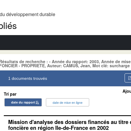
t du développement durable
liés
Résultats de recherche : - Année du rapport: 2003, Année de mise
FONCIER - PROPRIETE, Auteur: CAMUS, Jean, Mot clé: surcharge 
1 documents trouvés
Ajou
Tri par
date du rapport
date de mise en ligne
Mission d'analyse des dossiers financés au titre
foncière en région Ile-de-France en 2002