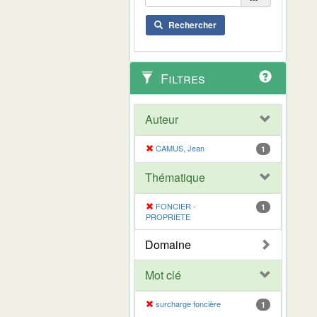
Rechercher
Filtres
Auteur
CAMUS, Jean
1
Thématique
FONCIER -
1
PROPRIETE
Domaine
Mot clé
surcharge foncière
1