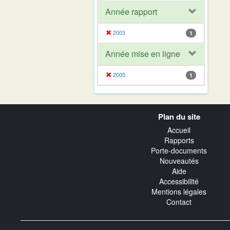
Année rapport
2003
1
Année mise en ligne
2005
1
Navigation
Plan du site
transverse
Accueil
Rapports
Porte-documents
Nouveautés
Aide
Accessibilité
Mentions légales
Contact