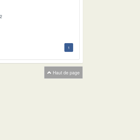
02
1
Haut de page