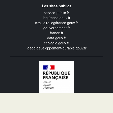
Les sites publics
service-public.fr
legifrance.gouv.fr
circulaire.legifrance.gouv.fr
gouvernement.fr
france.fr
data.gouv.fr
ecologie.gouv.fr
igedd.developpement-durable.gouv.fr