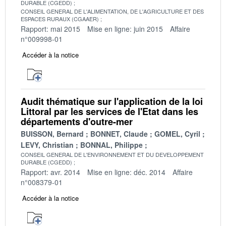
DURABLE (CGEDD)
CONSEIL GENERAL DE L'ALIMENTATION, DE L'AGRICULTURE ET DES
ESPACES RURAUX (CGAAER)
Rapport: mai 2015
Mise en ligne: juin 2015
Affaire
n°009998-01
Accéder à la notice
Audit thématique sur l'application de la loi
Littoral par les services de l'Etat dans les
départements d'outre-mer
BUISSON, Bernard
BONNET, Claude
GOMEL, Cyril
LEVY, Christian
BONNAL, Philippe
CONSEIL GENERAL DE L'ENVIRONNEMENT ET DU DEVELOPPEMENT
DURABLE (CGEDD)
Rapport: avr. 2014
Mise en ligne: déc. 2014
Affaire
n°008379-01
Accéder à la notice