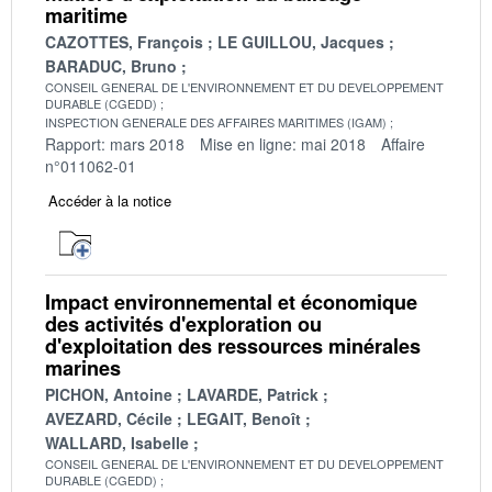
maritime
CAZOTTES, François
LE GUILLOU, Jacques
BARADUC, Bruno
CONSEIL GENERAL DE L'ENVIRONNEMENT ET DU DEVELOPPEMENT
DURABLE (CGEDD)
INSPECTION GENERALE DES AFFAIRES MARITIMES (IGAM)
Rapport: mars 2018
Mise en ligne: mai 2018
Affaire
n°011062-01
Accéder à la notice
Impact environnemental et économique
des activités d'exploration ou
d'exploitation des ressources minérales
marines
PICHON, Antoine
LAVARDE, Patrick
AVEZARD, Cécile
LEGAIT, Benoît
WALLARD, Isabelle
CONSEIL GENERAL DE L'ENVIRONNEMENT ET DU DEVELOPPEMENT
DURABLE (CGEDD)