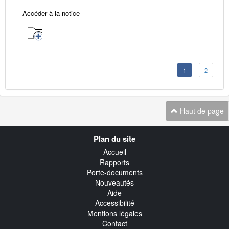
Accéder à la notice
1
2
Haut de page
Navigation
Plan du site
transverse
Accueil
Rapports
Porte-documents
Nouveautés
Aide
Accessibilité
Mentions légales
Contact