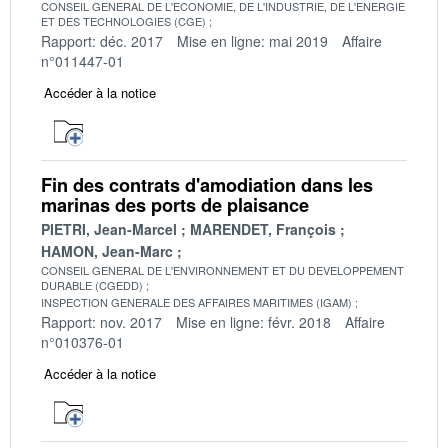
CONSEIL GENERAL DE L'ECONOMIE, DE L'INDUSTRIE, DE L'ENERGIE
ET DES TECHNOLOGIES (CGE)
Rapport: déc. 2017
Mise en ligne: mai 2019
Affaire
n°011447-01
Accéder à la notice
Fin des contrats d'amodiation dans les
marinas des ports de plaisance
PIETRI, Jean-Marcel
MARENDET, François
HAMON, Jean-Marc
CONSEIL GENERAL DE L'ENVIRONNEMENT ET DU DEVELOPPEMENT
DURABLE (CGEDD)
INSPECTION GENERALE DES AFFAIRES MARITIMES (IGAM)
Rapport: nov. 2017
Mise en ligne: févr. 2018
Affaire
n°010376-01
Accéder à la notice