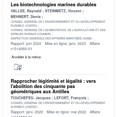
Les biotechnologies marines durables
VALLEE, Raynald
STEINMETZ, Vincent
MEHNERT, Denis
CONSEIL GENERAL DE L'ENVIRONNEMENT ET DU DEVELOPPEMENT
DURABLE (CGEDD)
CONSEIL GENERAL DE L'ALIMENTATION, DE L'AGRICULTURE ET DES
ESPACES RURAUX (CGAAER)
INSPECTION GENERALE DES AFFAIRES MARITIMES (IGAM)
Rapport: juin 2022
Mise en ligne: janv. 2023
Affaire
n°014060-01
Accéder à la notice
Rapprocher légitimité et légalité : vers
l'abolition des cinquante pas
géométriques aux Antilles
TOUCHEFEU, Jacques
LEFORT, François
CONSEIL GENERAL DE L'ENVIRONNEMENT ET DU DEVELOPPEMENT
DURABLE (CGEDD)
Rapport: janv. 2020
Mise en ligne: mai 2022
Affaire
n°012883-01