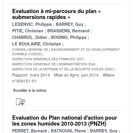
Evaluation à mi-parcours du plan «
submersions rapides »
LEDENVIC, Philippe
BARREY, Guy
PITIE, Christian
BRASSENS, Bertrand
CHABROL, Didier
BODINO, Philippe
LE BOULAIRE, Christian
CONSEIL GENERAL DE L'ENVIRONNEMENT ET DU DEVELOPPEMENT
DURABLE (CGEDD)
INSPECTION GENERALE DES FINANCES (IGF)
INSPECTION GENERALE DE L'ADMINISTRATION (IGA)
INSPECTION DE LA DEFENSE ET DE LA SECURITE CIVILES (IDSC)
Rapport: mars 2014
Mise en ligne: juin 2014
Affaire
n°009151-01
Accéder à la notice
Evaluation du Plan national d'action pour
les zones humides 2010-2013 (PNZH)
PERRET, Bernard
RATHOUIS, Pierre
BARREY, Guy