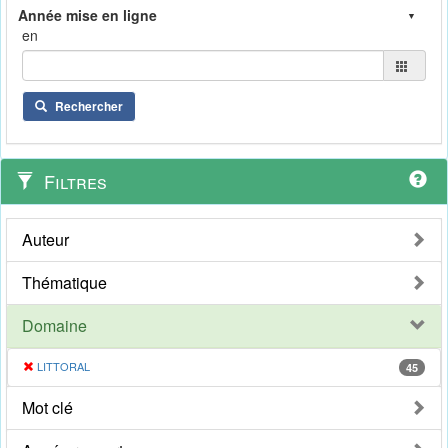
en
Rechercher
Filtres
Auteur
Thématique
Domaine
LITTORAL
45
Mot clé