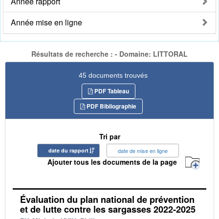
Année rapport
Année mise en ligne
Résultats de recherche : - Domaine: LITTORAL
45 documents trouvés
PDF Tableau
PDF Bibliographie
Tri par
date du rapport
date de mise en ligne
Ajouter tous les documents de la page
Évaluation du plan national de prévention
et de lutte contre les sargasses 2022-2025