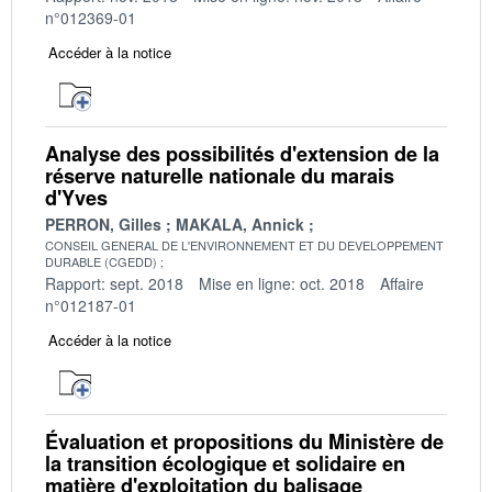
n°012369-01
Accéder à la notice
Analyse des possibilités d'extension de la
réserve naturelle nationale du marais
d'Yves
PERRON, Gilles
MAKALA, Annick
CONSEIL GENERAL DE L'ENVIRONNEMENT ET DU DEVELOPPEMENT
DURABLE (CGEDD)
Rapport: sept. 2018
Mise en ligne: oct. 2018
Affaire
n°012187-01
Accéder à la notice
Évaluation et propositions du Ministère de
la transition écologique et solidaire en
matière d'exploitation du balisage