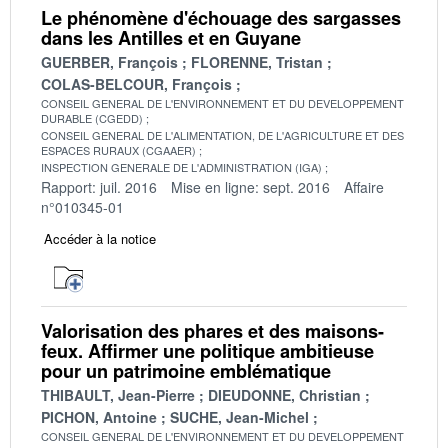
Le phénomène d'échouage des sargasses
dans les Antilles et en Guyane
GUERBER, François
FLORENNE, Tristan
COLAS-BELCOUR, François
CONSEIL GENERAL DE L'ENVIRONNEMENT ET DU DEVELOPPEMENT
DURABLE (CGEDD)
CONSEIL GENERAL DE L'ALIMENTATION, DE L'AGRICULTURE ET DES
ESPACES RURAUX (CGAAER)
INSPECTION GENERALE DE L'ADMINISTRATION (IGA)
Rapport: juil. 2016
Mise en ligne: sept. 2016
Affaire
n°010345-01
Accéder à la notice
Valorisation des phares et des maisons-
feux. Affirmer une politique ambitieuse
pour un patrimoine emblématique
THIBAULT, Jean-Pierre
DIEUDONNE, Christian
PICHON, Antoine
SUCHE, Jean-Michel
CONSEIL GENERAL DE L'ENVIRONNEMENT ET DU DEVELOPPEMENT