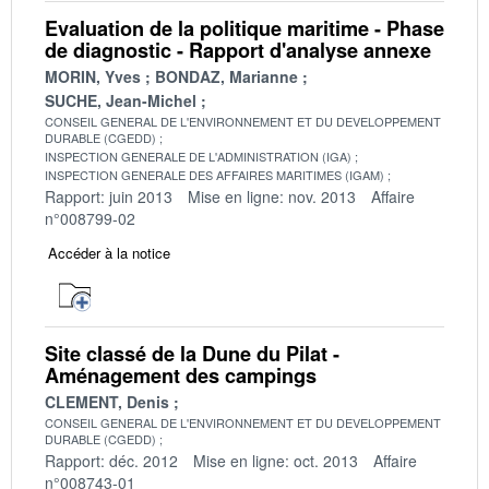
Evaluation de la politique maritime - Phase
de diagnostic - Rapport d'analyse annexe
MORIN, Yves
BONDAZ, Marianne
SUCHE, Jean-Michel
CONSEIL GENERAL DE L'ENVIRONNEMENT ET DU DEVELOPPEMENT
DURABLE (CGEDD)
INSPECTION GENERALE DE L'ADMINISTRATION (IGA)
INSPECTION GENERALE DES AFFAIRES MARITIMES (IGAM)
Rapport: juin 2013
Mise en ligne: nov. 2013
Affaire
n°008799-02
Accéder à la notice
Site classé de la Dune du Pilat -
Aménagement des campings
CLEMENT, Denis
CONSEIL GENERAL DE L'ENVIRONNEMENT ET DU DEVELOPPEMENT
DURABLE (CGEDD)
Rapport: déc. 2012
Mise en ligne: oct. 2013
Affaire
n°008743-01