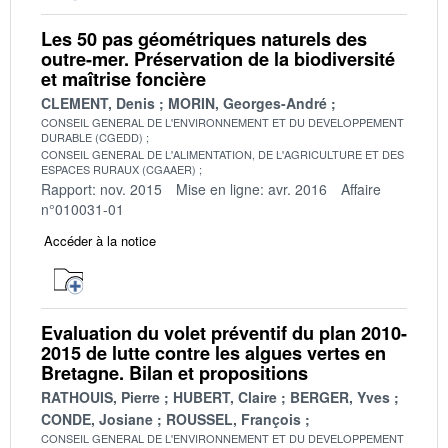
Les 50 pas géométriques naturels des
outre-mer. Préservation de la biodiversité
et maîtrise foncière
CLEMENT, Denis
MORIN, Georges-André
CONSEIL GENERAL DE L'ENVIRONNEMENT ET DU DEVELOPPEMENT
DURABLE (CGEDD)
CONSEIL GENERAL DE L'ALIMENTATION, DE L'AGRICULTURE ET DES
ESPACES RURAUX (CGAAER)
Rapport: nov. 2015
Mise en ligne: avr. 2016
Affaire
n°010031-01
Accéder à la notice
Evaluation du volet préventif du plan 2010-
2015 de lutte contre les algues vertes en
Bretagne. Bilan et propositions
RATHOUIS, Pierre
HUBERT, Claire
BERGER, Yves
CONDE, Josiane
ROUSSEL, François
CONSEIL GENERAL DE L'ENVIRONNEMENT ET DU DEVELOPPEMENT