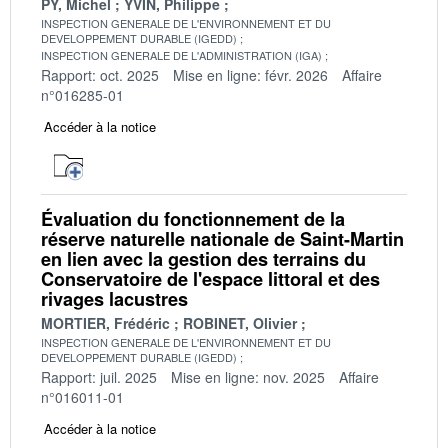
PY, Michel
YVIN, Philippe
INSPECTION GENERALE DE L'ENVIRONNEMENT ET DU
DEVELOPPEMENT DURABLE (IGEDD)
INSPECTION GENERALE DE L'ADMINISTRATION (IGA)
Rapport: oct. 2025
Mise en ligne: févr. 2026
Affaire
n°016285-01
Accéder à la notice
Évaluation du fonctionnement de la
réserve naturelle nationale de Saint-Martin
en lien avec la gestion des terrains du
Conservatoire de l'espace littoral et des
rivages lacustres
MORTIER, Frédéric
ROBINET, Olivier
INSPECTION GENERALE DE L'ENVIRONNEMENT ET DU
DEVELOPPEMENT DURABLE (IGEDD)
Rapport: juil. 2025
Mise en ligne: nov. 2025
Affaire
n°016011-01
Accéder à la notice