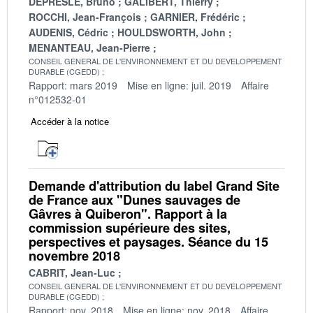
DEPRESLE, Bruno
GALIBERT, Thierry
ROCCHI, Jean-François
GARNIER, Frédéric
AUDENIS, Cédric
HOULDSWORTH, John
MENANTEAU, Jean-Pierre
CONSEIL GENERAL DE L'ENVIRONNEMENT ET DU DEVELOPPEMENT
DURABLE (CGEDD)
Rapport: mars 2019
Mise en ligne: juil. 2019
Affaire
n°012532-01
Accéder à la notice
Demande d'attribution du label Grand Site
de France aux "Dunes sauvages de
Gâvres à Quiberon". Rapport à la
commission supérieure des sites,
perspectives et paysages. Séance du 15
novembre 2018
CABRIT, Jean-Luc
CONSEIL GENERAL DE L'ENVIRONNEMENT ET DU DEVELOPPEMENT
DURABLE (CGEDD)
Rapport: nov. 2018
Mise en ligne: nov. 2018
Affaire