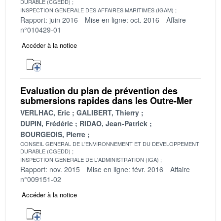
DURABLE (CGEDD)
INSPECTION GENERALE DES AFFAIRES MARITIMES (IGAM)
Rapport: juin 2016
Mise en ligne: oct. 2016
Affaire
n°010429-01
Accéder à la notice
Evaluation du plan de prévention des
submersions rapides dans les Outre-Mer
VERLHAC, Eric
GALIBERT, Thierry
DUPIN, Frédéric
RIDAO, Jean-Patrick
BOURGEOIS, Pierre
CONSEIL GENERAL DE L'ENVIRONNEMENT ET DU DEVELOPPEMENT
DURABLE (CGEDD)
INSPECTION GENERALE DE L'ADMINISTRATION (IGA)
Rapport: nov. 2015
Mise en ligne: févr. 2016
Affaire
n°009151-02
Accéder à la notice