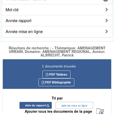
Mot clé
Année rapport
Année mise en ligne
Résultats de recherche : - Thématique: AMENAGEMENT
URBAIN, Domaine: AMENAGEMENT REGIONAL, Auteur:
ALBRECHT, Patrick
1 documents trouvés
PDF Tableau
PDF Bibliographie
Tri par
date du rapport
date de mise en ligne
Ajouter tous les documents de la page