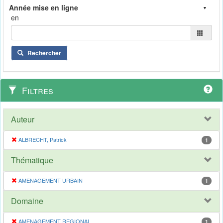
en
Rechercher
Filtres
Auteur
ALBRECHT, Patrick
1
Thématique
AMENAGEMENT URBAIN
1
Domaine
AMENAGEMENT REGIONAL
1