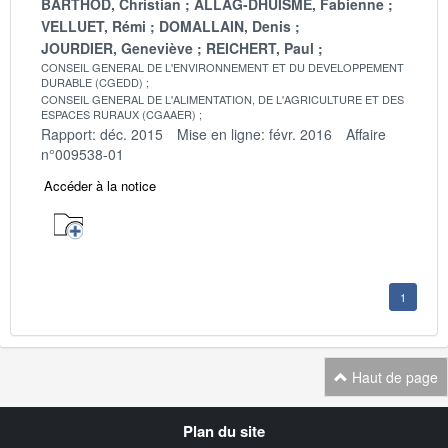
BARTHOD, Christian
ALLAG-DHUISME, Fabienne
VELLUET, Rémi
DOMALLAIN, Denis
JOURDIER, Geneviève
REICHERT, Paul
CONSEIL GENERAL DE L'ENVIRONNEMENT ET DU DEVELOPPEMENT
DURABLE (CGEDD)
CONSEIL GENERAL DE L'ALIMENTATION, DE L'AGRICULTURE ET DES
ESPACES RURAUX (CGAAER)
Rapport: déc. 2015
Mise en ligne: févr. 2016
Affaire
n°009538-01
Accéder à la notice
1
Haut de page
Navigation
Plan du site
transverse