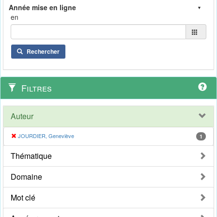
en
Rechercher
Filtres
Auteur
JOURDIER, Geneviève
1
Thématique
Domaine
Mot clé