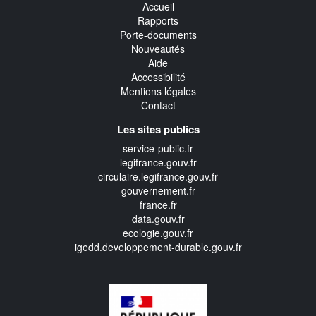
Accueil
Rapports
Porte-documents
Nouveautés
Aide
Accessibilité
Mentions légales
Contact
Les sites publics
service-public.fr
legifrance.gouv.fr
circulaire.legifrance.gouv.fr
gouvernement.fr
france.fr
data.gouv.fr
ecologie.gouv.fr
igedd.developpement-durable.gouv.fr