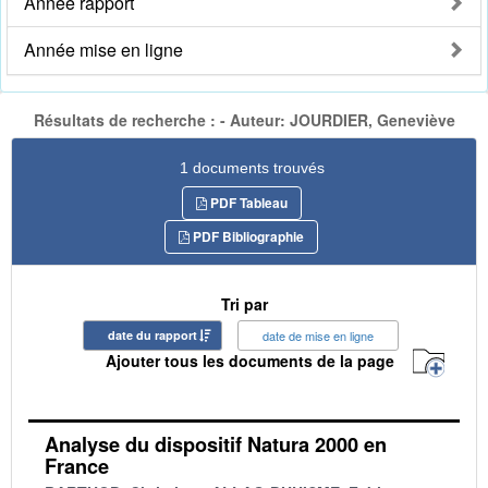
Année rapport
Année mise en ligne
Résultats de recherche : - Auteur: JOURDIER, Geneviève
1 documents trouvés
PDF Tableau
PDF Bibliographie
Tri par
date du rapport
date de mise en ligne
Ajouter tous les documents de la page
Analyse du dispositif Natura 2000 en
France