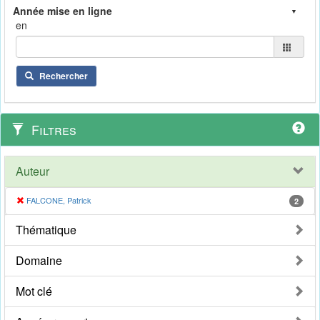
en
Rechercher
Filtres
Auteur
FALCONE, Patrick
2
Thématique
Domaine
Mot clé