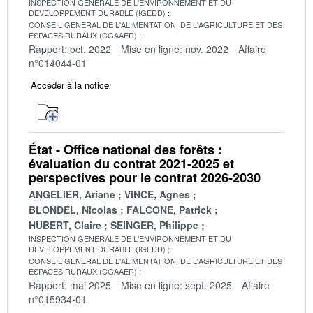
INSPECTION GENERALE DE L'ENVIRONNEMENT ET DU
DEVELOPPEMENT DURABLE (IGEDD)
CONSEIL GENERAL DE L'ALIMENTATION, DE L'AGRICULTURE ET DES
ESPACES RURAUX (CGAAER)
Rapport: oct. 2022
Mise en ligne: nov. 2022
Affaire
n°014044-01
Accéder à la notice
État - Office national des forêts :
évaluation du contrat 2021-2025 et
perspectives pour le contrat 2026-2030
ANGELIER, Ariane
VINCE, Agnes
BLONDEL, Nicolas
FALCONE, Patrick
HUBERT, Claire
SEINGER, Philippe
INSPECTION GENERALE DE L'ENVIRONNEMENT ET DU
DEVELOPPEMENT DURABLE (IGEDD)
CONSEIL GENERAL DE L'ALIMENTATION, DE L'AGRICULTURE ET DES
ESPACES RURAUX (CGAAER)
Rapport: mai 2025
Mise en ligne: sept. 2025
Affaire
n°015934-01