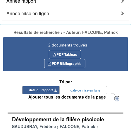
Année rapport
Année mise en ligne
Résultats de recherche : - Auteur: FALCONE, Patrick
2 documents trouvés
PDF Tableau
PDF Bibliographie
Tri par
date du rapport
date de mise en ligne
Ajouter tous les documents de la page
Développement de la filière piscicole
SAUDUBRAY, Frédéric
FALCONE, Patrick