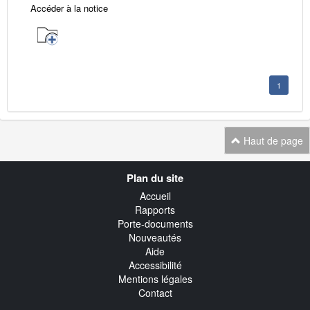
Accéder à la notice
1
Haut de page
Navigation
Plan du site
transverse
Accueil
Rapports
Porte-documents
Nouveautés
Aide
Accessibilité
Mentions légales
Contact