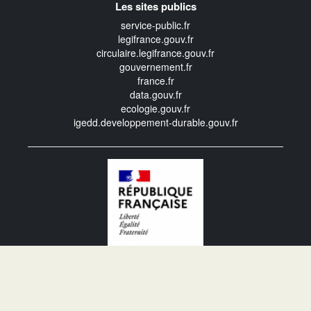
Les sites publics
service-public.fr
legifrance.gouv.fr
circulaire.legifrance.gouv.fr
gouvernement.fr
france.fr
data.gouv.fr
ecologie.gouv.fr
igedd.developpement-durable.gouv.fr