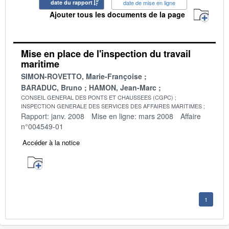
date du rapport
date de mise en ligne
Ajouter tous les documents de la page
Mise en place de l'inspection du travail
maritime
SIMON-ROVETTO, Marie-Françoise
BARADUC, Bruno
HAMON, Jean-Marc
CONSEIL GENERAL DES PONTS ET CHAUSSEES (CGPC)
INSPECTION GENERALE DES SERVICES DES AFFAIRES MARITIMES
Rapport: janv. 2008
Mise en ligne: mars 2008
Affaire
n°004549-01
Accéder à la notice
1