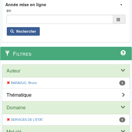
en
Rechercher
Filtres
Auteur
BARADUC, Bruno
1
Thématique
Domaine
SERVICES DE L'ETAT
1
Mot clé