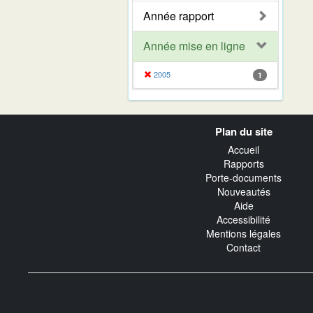
Année rapport
Année mise en ligne
2005
1
Navigation
Plan du site
transverse
Accueil
Rapports
Porte-documents
Nouveautés
Aide
Accessibilité
Mentions légales
Contact