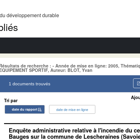
t du développement durable
liés
Résultats de recherche : - Année de mise en ligne: 2005, Théma
EQUIPEMENT SPORTIF, Auteur: BLOT, Yvan
1 documents trouvés
Ajou
Tri par
date du rapport
date de mise en ligne
Enquête administrative relative à l'incendie du c
Bauges sur la commune de Lescheraines (Savoie