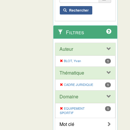
Rechercher
Filtres
Auteur
BLOT, Yvan
1
Thématique
CADRE JURIDIQUE
1
Domaine
EQUIPEMENT
1
SPORTIF
Mot clé