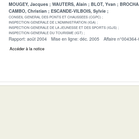
MOUGEY, Jacques
WAUTERS, Alain
BLOT, Yvan
BROCHAR
CAMBO, Christian
ESCANDE-VILBOIS, Sylvie
CONSEIL GENERAL DES PONTS ET CHAUSSEES (CGPC)
INSPECTION GENERALE DE L'ADMINISTRATION (IGA)
INSPECTION GENERALE DE LA JEUNESSE ET DES SPORTS (IGJS)
INSPECTION GENERALE DU TOURISME (IGT)
Rapport: août 2004
Mise en ligne: déc. 2005
Affaire n°004364-
Accéder à la notice