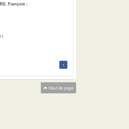
D, François
01
1
Haut de page