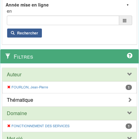
en
Rechercher
Filtres
Auteur
FOURLON, Jean-Pierre
1
Thématique
Domaine
FONCTIONNEMENT DES SERVICES
1
Mot clé