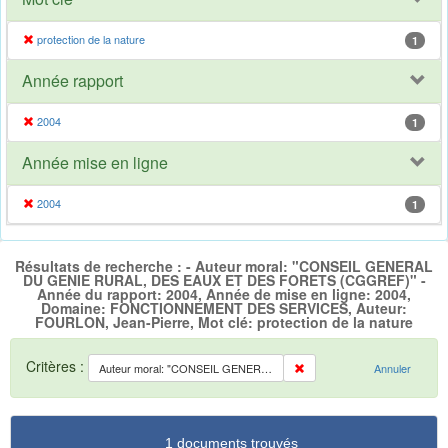
protection de la nature
1
Année rapport
2004
1
Année mise en ligne
2004
1
Résultats de recherche : - Auteur moral: "CONSEIL GENERAL
DU GENIE RURAL, DES EAUX ET DES FORETS (CGGREF)" -
Année du rapport: 2004, Année de mise en ligne: 2004,
Domaine: FONCTIONNEMENT DES SERVICES, Auteur:
FOURLON, Jean-Pierre, Mot clé: protection de la nature
Critères :
Auteur moral: "CONSEIL GENERAL DU GENIE RURAL, DES EAUX ET DES FORETS (CGGREF)"
Annuler
1 documents trouvés