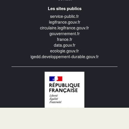
Les sites publics
service-public.fr
legifrance.gouv.fr
circulaire.legifrance.gouv.fr
gouvernement.fr
france.fr
data.gouv.fr
ecologie.gouv.fr
igedd.developpement-durable.gouv.fr