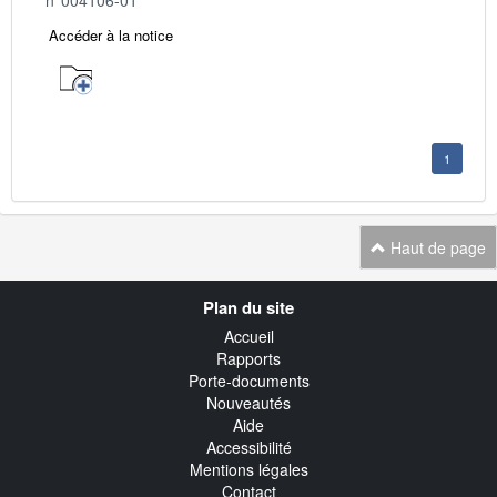
Accéder à la notice
1
Haut de page
Navigation
Plan du site
transverse
Accueil
Rapports
Porte-documents
Nouveautés
Aide
Accessibilité
Mentions légales
Contact