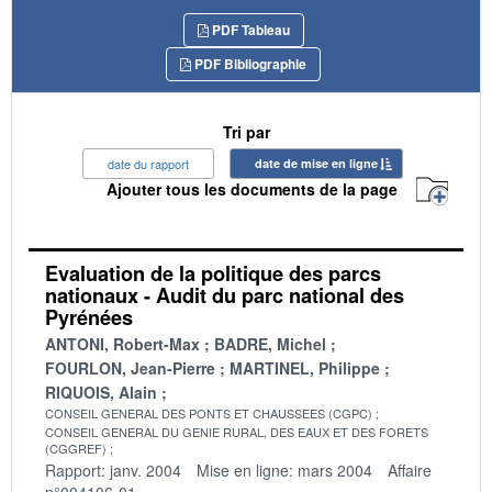
PDF Tableau
PDF Bibliographie
Tri par
date du rapport
date de mise en ligne
Ajouter tous les documents de la page
Evaluation de la politique des parcs
nationaux - Audit du parc national des
Pyrénées
ANTONI, Robert-Max
BADRE, Michel
FOURLON, Jean-Pierre
MARTINEL, Philippe
RIQUOIS, Alain
CONSEIL GENERAL DES PONTS ET CHAUSSEES (CGPC)
CONSEIL GENERAL DU GENIE RURAL, DES EAUX ET DES FORETS
(CGGREF)
Rapport: janv. 2004
Mise en ligne: mars 2004
Affaire
n°004106-01