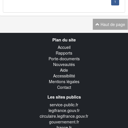
1
Haut de page
Navigation
Plan du site
transverse
Accueil
Rapports
Porte-documents
Nouveautés
Aide
Accessibilité
Mentions légales
Contact
Les sites publics
service-public.fr
legifrance.gouv.fr
circulaire.legifrance.gouv.fr
gouvernement.fr
france.fr