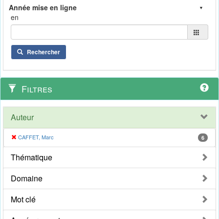
en
Rechercher
Filtres
Auteur
CAFFET, Marc
6
Thématique
Domaine
Mot clé