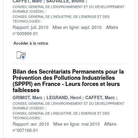
CAFFET, Marc
SAUVALLE, Bruno
CONSEIL GENERAL DE L'ENVIRONNEMENT ET DU DEVELOPPEMENT
DURABLE (CGEDD)
CONSEIL GENERAL DE L'INDUSTRIE, DE L'ENERGIE ET DES
TECHNOLOGIES
Rapport: juil. 2010
Mise en ligne: sept. 2010
Affaire
n°005950-01
Accéder à la notice
Bilan des Secrétariats Permanents pour la
Prévention des Pollutions Industrielles
(SPPPI) en France - Leurs forces et leurs
faiblesses
GRIMOT, Marc
LEGRAND, Henri
CAFFET, Marc
CONSEIL GENERAL DE L'ENVIRONNEMENT ET DU DEVELOPPEMENT
DURABLE (CGEDD)
CONSEIL GENERAL DE L'INDUSTRIE, DE L'ENERGIE ET DES
TECHNOLOGIES
Rapport: avr. 2010
Mise en ligne: mai 2010
Affaire
n°007166-01