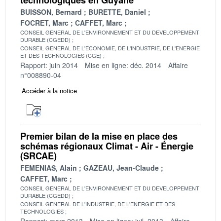
BUISSON, Bernard
BURETTE, Daniel
FOCRET, Marc
CAFFET, Marc
CONSEIL GENERAL DE L'ENVIRONNEMENT ET DU DEVELOPPEMENT
DURABLE (CGEDD)
CONSEIL GENERAL DE L'ECONOMIE, DE L'INDUSTRIE, DE L'ENERGIE
ET DES TECHNOLOGIES (CGE)
Rapport: juin 2014
Mise en ligne: déc. 2014
Affaire
n°008890-04
Accéder à la notice
Premier bilan de la mise en place des
schémas régionaux Climat - Air - Énergie
(SRCAE)
FEMENIAS, Alain
GAZEAU, Jean-Claude
CAFFET, Marc
CONSEIL GENERAL DE L'ENVIRONNEMENT ET DU DEVELOPPEMENT
DURABLE (CGEDD)
CONSEIL GENERAL DE L'INDUSTRIE, DE L'ENERGIE ET DES
TECHNOLOGIES
Rapport: mars 2013
Mise en ligne: juil. 2013
Affaire