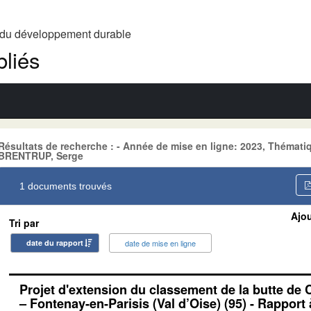
t du développement durable
liés
Résultats de recherche : - Année de mise en ligne: 2023, Thém
BRENTRUP, Serge
1 documents trouvés
Ajou
Tri par
date du rapport
date de mise en ligne
Projet d'extension du classement de la butte de
– Fontenay-en-Parisis (Val d’Oise) (95) - Rapport