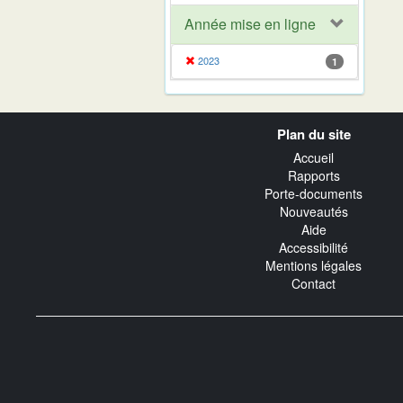
Année mise en ligne
2023
1
Navigation
Plan du site
transverse
Accueil
Rapports
Porte-documents
Nouveautés
Aide
Accessibilité
Mentions légales
Contact