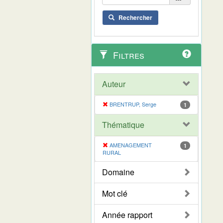
Rechercher
Filtres
Auteur
BRENTRUP, Serge
1
Thématique
AMENAGEMENT
1
RURAL
Domaine
Mot clé
Année rapport