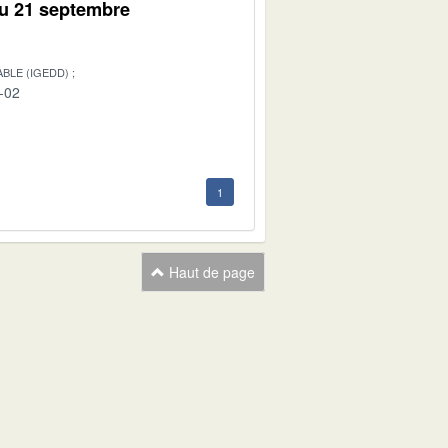
du 21 septembre
BLE (IGEDD)
-02
1
Haut de page