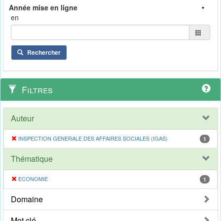
en
Rechercher
Filtres
Auteur
INSPECTION GENERALE DES AFFAIRES SOCIALES (IGAS)
1
Thématique
ECONOMIE
1
Domaine
Mot clé