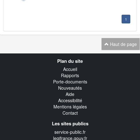
1
Haut de page
Navigation
Plan du site
transverse
Accueil
Rapports
Porte-documents
Nouveautés
Aide
Accessibilité
Mentions légales
Contact
Les sites publics
service-public.fr
legifrance.gouv.fr