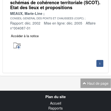
schémas de cohérence territoriale (SCOT).
Etat des lieux et propositions
MEAUX, Marie-Line
CONSEIL GENERAL DES PONTS ET CHAUSSEES (CGPC)
Rapport: déc. 2002
Mise en ligne: déc. 2005
Affaire
n°004087-01
Accéder à la notice
1
Haut de page
Navigation
Plan du site
transverse
Accueil
Rapports