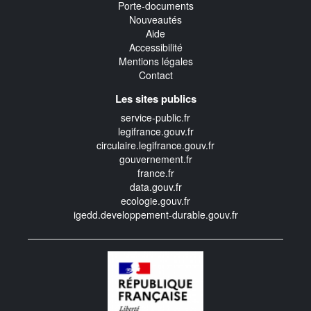
Porte-documents
Nouveautés
Aide
Accessibilité
Mentions légales
Contact
Les sites publics
service-public.fr
legifrance.gouv.fr
circulaire.legifrance.gouv.fr
gouvernement.fr
france.fr
data.gouv.fr
ecologie.gouv.fr
igedd.developpement-durable.gouv.fr