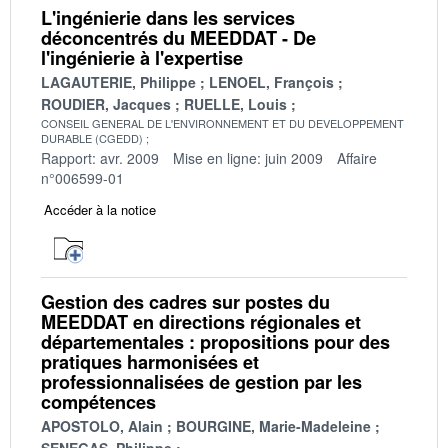
L'ingénierie dans les services
déconcentrés du MEEDDAT - De
l'ingénierie à l'expertise
LAGAUTERIE, Philippe
LENOEL, François
ROUDIER, Jacques
RUELLE, Louis
CONSEIL GENERAL DE L'ENVIRONNEMENT ET DU DEVELOPPEMENT
DURABLE (CGEDD)
Rapport: avr. 2009
Mise en ligne: juin 2009
Affaire
n°006599-01
Accéder à la notice
Gestion des cadres sur postes du
MEEDDAT en directions régionales et
départementales : propositions pour des
pratiques harmonisées et
professionnalisées de gestion par les
compétences
APOSTOLO, Alain
BOURGINE, Marie-Madeleine
SENEGAS, Philippe