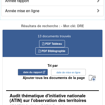
Année rapport
Année mise en ligne
Résultats de recherche : - Mot clé: DRE
13 documents trouvés
PDF Tableau
PDF Bibliographie
Tri par
date du rapport
date de mise en ligne
Ajouter tous les documents de la page
Audit thématique d'initiative nationale
(ATIN) sur l'observation des territoires