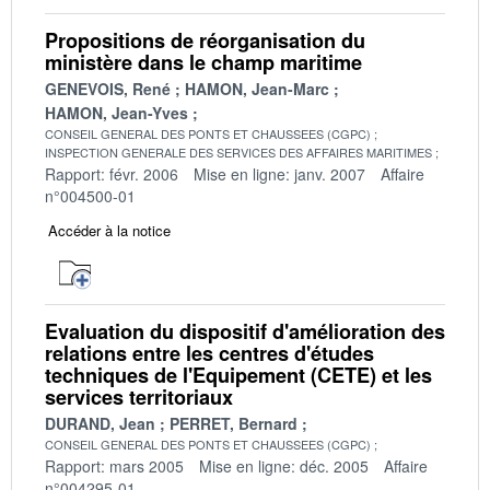
Propositions de réorganisation du
ministère dans le champ maritime
GENEVOIS, René
HAMON, Jean-Marc
HAMON, Jean-Yves
CONSEIL GENERAL DES PONTS ET CHAUSSEES (CGPC)
INSPECTION GENERALE DES SERVICES DES AFFAIRES MARITIMES
Rapport: févr. 2006
Mise en ligne: janv. 2007
Affaire
n°004500-01
Accéder à la notice
Evaluation du dispositif d'amélioration des
relations entre les centres d'études
techniques de l'Equipement (CETE) et les
services territoriaux
DURAND, Jean
PERRET, Bernard
CONSEIL GENERAL DES PONTS ET CHAUSSEES (CGPC)
Rapport: mars 2005
Mise en ligne: déc. 2005
Affaire
n°004295-01