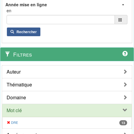
en
Rechercher
Filtres
Auteur
Thématique
Domaine
Mot clé
DRE
13