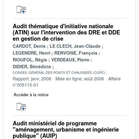
Audit thématique d'initiative nationale
(ATIN) sur l'intervention des DRE et DDE
en gestion de crise
CARDOT, Denis
LE CLECH, Jean-Claude
LEGENDRE, Henri
RENVOISE, François
RIOUFOL, Régis
VERDEAUX, Pierre
DIDIER, Bénédicte
CONSEIL GENERAL DES PONTS ET CHAUSSEES (CGPC)
Rapport: janv. 2008
Mise en ligne: août 2008
Affaire
n°005115-01
Accéder à la notice
Audit ministériel de programme
"aménagement, urbanisme et ingénierie
publique" (AUIP)