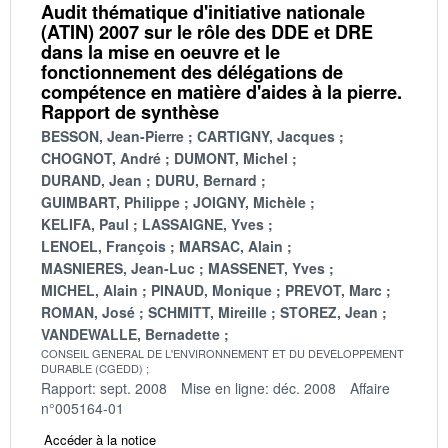
Audit thématique d'initiative nationale
(ATIN) 2007 sur le rôle des DDE et DRE
dans la mise en oeuvre et le
fonctionnement des délégations de
compétence en matière d'aides à la pierre.
Rapport de synthèse
BESSON, Jean-Pierre
CARTIGNY, Jacques
CHOGNOT, André
DUMONT, Michel
DURAND, Jean
DURU, Bernard
GUIMBART, Philippe
JOIGNY, Michèle
KELIFA, Paul
LASSAIGNE, Yves
LENOEL, François
MARSAC, Alain
MASNIERES, Jean-Luc
MASSENET, Yves
MICHEL, Alain
PINAUD, Monique
PREVOT, Marc
ROMAN, José
SCHMITT, Mireille
STOREZ, Jean
VANDEWALLE, Bernadette
CONSEIL GENERAL DE L'ENVIRONNEMENT ET DU DEVELOPPEMENT
DURABLE (CGEDD)
Rapport: sept. 2008
Mise en ligne: déc. 2008
Affaire
n°005164-01
Accéder à la notice