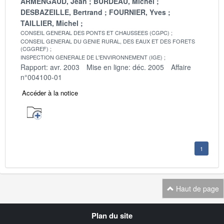
ARMENGAUD, Jean
BURDEAU, Michel
DESBAZEILLE, Bertrand
FOURNIER, Yves
TAILLIER, Michel
CONSEIL GENERAL DES PONTS ET CHAUSSEES (CGPC)
CONSEIL GENERAL DU GENIE RURAL, DES EAUX ET DES FORETS
(CGGREF)
INSPECTION GENERALE DE L'ENVIRONNEMENT (IGE)
Rapport: avr. 2003
Mise en ligne: déc. 2005
Affaire
n°004100-01
Accéder à la notice
1
Haut de page
Navigation
Plan du site
transverse