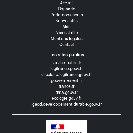
Accueil
Rapports
Porte-documents
Nouveautés
Aide
Accessibilité
Mentions légales
Contact
Les sites publics
service-public.fr
legifrance.gouv.fr
circulaire.legifrance.gouv.fr
gouvernement.fr
france.fr
data.gouv.fr
ecologie.gouv.fr
igedd.developpement-durable.gouv.fr