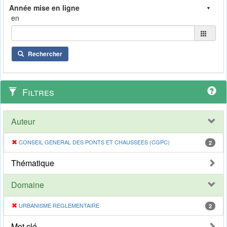
en
Rechercher
Filtres
Auteur
CONSEIL GENERAL DES PONTS ET CHAUSSEES (CGPC)
2
Thématique
Domaine
URBANISME REGLEMENTAIRE
2
Mot clé