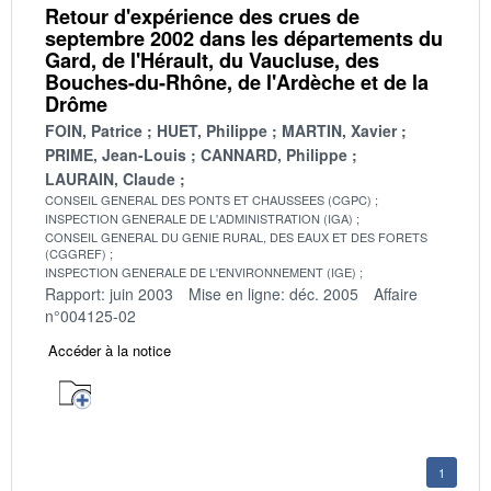
Retour d'expérience des crues de
septembre 2002 dans les départements du
Gard, de l'Hérault, du Vaucluse, des
Bouches-du-Rhône, de l'Ardèche et de la
Drôme
FOIN, Patrice
HUET, Philippe
MARTIN, Xavier
PRIME, Jean-Louis
CANNARD, Philippe
LAURAIN, Claude
CONSEIL GENERAL DES PONTS ET CHAUSSEES (CGPC)
INSPECTION GENERALE DE L'ADMINISTRATION (IGA)
CONSEIL GENERAL DU GENIE RURAL, DES EAUX ET DES FORETS
(CGGREF)
INSPECTION GENERALE DE L'ENVIRONNEMENT (IGE)
Rapport: juin 2003
Mise en ligne: déc. 2005
Affaire
n°004125-02
Accéder à la notice
1