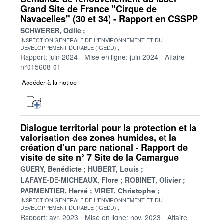
Grand Site de France "Cirque de
Navacelles" (30 et 34) - Rapport en CSSPP
SCHWERER, Odile
INSPECTION GENERALE DE L'ENVIRONNEMENT ET DU
DEVELOPPEMENT DURABLE (IGEDD)
Rapport: juin 2024
Mise en ligne: juin 2024
Affaire
n°015608-01
Accéder à la notice
Dialogue territorial pour la protection et la
valorisation des zones humides, et la
création d’un parc national - Rapport de
visite de site n° 7 Site de la Camargue
GUERY, Bénédicte
HUBERT, Louis
LAFAYE-DE-MICHEAUX, Flore
ROBINET, Olivier
PARMENTIER, Hervé
VIRET, Christophe
INSPECTION GENERALE DE L'ENVIRONNEMENT ET DU
DEVELOPPEMENT DURABLE (IGEDD)
Rapport: avr. 2023
Mise en ligne: nov. 2023
Affaire