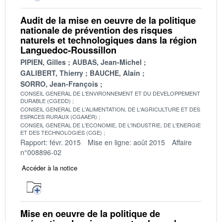
Audit de la mise en oeuvre de la politique
nationale de prévention des risques
naturels et technologiques dans la région
Languedoc-Roussillon
PIPIEN, Gilles
AUBAS, Jean-Michel
GALIBERT, Thierry
BAUCHE, Alain
SORRO, Jean-François
CONSEIL GENERAL DE L'ENVIRONNEMENT ET DU DEVELOPPEMENT
DURABLE (CGEDD)
CONSEIL GENERAL DE L'ALIMENTATION, DE L'AGRICULTURE ET DES
ESPACES RURAUX (CGAAER)
CONSEIL GENERAL DE L'ECONOMIE, DE L'INDUSTRIE, DE L'ENERGIE
ET DES TECHNOLOGIES (CGE)
Rapport: févr. 2015
Mise en ligne: août 2015
Affaire
n°008896-02
Accéder à la notice
Mise en oeuvre de la politique de