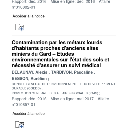
Rapport: déc. 2016
Mise en ligne: déc. 2016
Affaire
n°010882-01
Accéder à la notice
Contamination par les métaux lourds
d'habitants proches d'anciens sites
miniers du Gard – Etudes
environnementales sur l'état des sols et
nécessité d'assurer un suivi médical
DELAUNAY, Alexis
TARDIVON, Pascaline
BESSON, Aurélien
CONSEIL GENERAL DE L'ENVIRONNEMENT ET DU DEVELOPPEMENT
DURABLE (CGEDD)
INSPECTION GENERALE DES AFFAIRES SOCIALES (IGAS)
Rapport: déc. 2016
Mise en ligne: mai 2017
Affaire
n°010657-01
Accéder à la notice