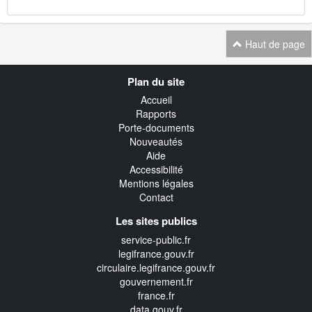
Haut de page
Navigation
Plan du site
transverse
Accueil
Rapports
Porte-documents
Nouveautés
Aide
Accessibilité
Mentions légales
Contact
Les sites publics
service-public.fr
legifrance.gouv.fr
circulaire.legifrance.gouv.fr
gouvernement.fr
france.fr
data.gouv.fr