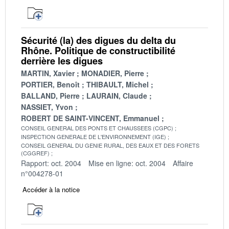
Sécurité (la) des digues du delta du
Rhône. Politique de constructibilité
derrière les digues
MARTIN, Xavier
MONADIER, Pierre
PORTIER, Benoît
THIBAULT, Michel
BALLAND, Pierre
LAURAIN, Claude
NASSIET, Yvon
ROBERT DE SAINT-VINCENT, Emmanuel
CONSEIL GENERAL DES PONTS ET CHAUSSEES (CGPC)
INSPECTION GENERALE DE L'ENVIRONNEMENT (IGE)
CONSEIL GENERAL DU GENIE RURAL, DES EAUX ET DES FORETS
(CGGREF)
Rapport: oct. 2004
Mise en ligne: oct. 2004
Affaire
n°004278-01
Accéder à la notice