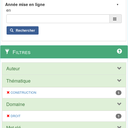
en
Rechercher
Filtres
Auteur
Thématique
CONSTRUCTION
1
Domaine
DROIT
1
Mot clé