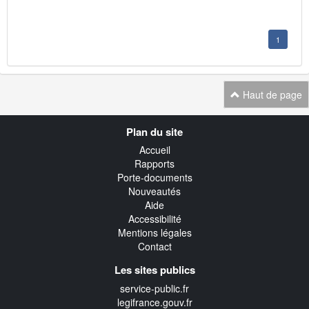
1
Haut de page
Navigation
Plan du site
transverse
Accueil
Rapports
Porte-documents
Nouveautés
Aide
Accessibilité
Mentions légales
Contact
Les sites publics
service-public.fr
legifrance.gouv.fr