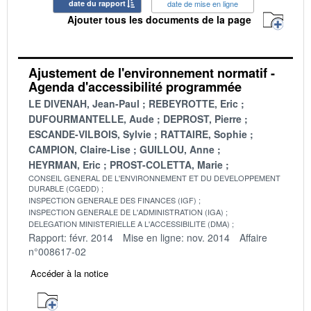
date du rapport
date de mise en ligne
Ajouter tous les documents de la page
Ajustement de l'environnement normatif -
Agenda d'accessibilité programmée
LE DIVENAH, Jean-Paul
REBEYROTTE, Eric
DUFOURMANTELLE, Aude
DEPROST, Pierre
ESCANDE-VILBOIS, Sylvie
RATTAIRE, Sophie
CAMPION, Claire-Lise
GUILLOU, Anne
HEYRMAN, Eric
PROST-COLETTA, Marie
CONSEIL GENERAL DE L'ENVIRONNEMENT ET DU DEVELOPPEMENT
DURABLE (CGEDD)
INSPECTION GENERALE DES FINANCES (IGF)
INSPECTION GENERALE DE L'ADMINISTRATION (IGA)
DELEGATION MINISTERIELLE A L'ACCESSIBILITE (DMA)
Rapport: févr. 2014
Mise en ligne: nov. 2014
Affaire
n°008617-02
Accéder à la notice