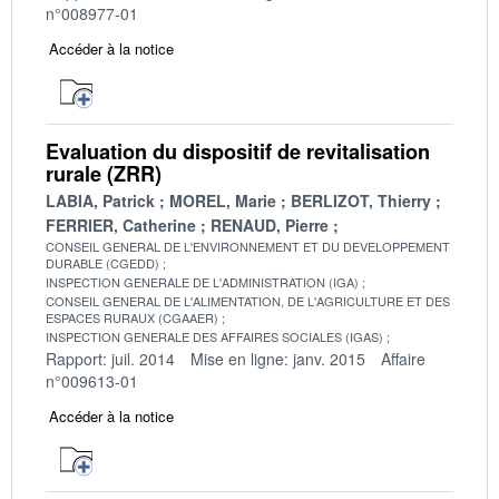
n°008977-01
Accéder à la notice
Evaluation du dispositif de revitalisation
rurale (ZRR)
LABIA, Patrick
MOREL, Marie
BERLIZOT, Thierry
FERRIER, Catherine
RENAUD, Pierre
CONSEIL GENERAL DE L'ENVIRONNEMENT ET DU DEVELOPPEMENT
DURABLE (CGEDD)
INSPECTION GENERALE DE L'ADMINISTRATION (IGA)
CONSEIL GENERAL DE L'ALIMENTATION, DE L'AGRICULTURE ET DES
ESPACES RURAUX (CGAAER)
INSPECTION GENERALE DES AFFAIRES SOCIALES (IGAS)
Rapport: juil. 2014
Mise en ligne: janv. 2015
Affaire
n°009613-01
Accéder à la notice