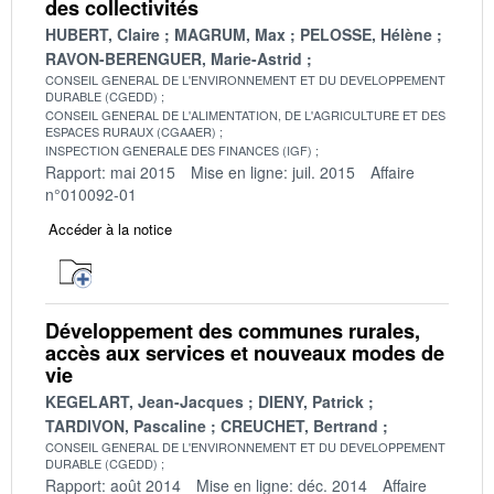
des collectivités
HUBERT, Claire
MAGRUM, Max
PELOSSE, Hélène
RAVON-BERENGUER, Marie-Astrid
CONSEIL GENERAL DE L'ENVIRONNEMENT ET DU DEVELOPPEMENT
DURABLE (CGEDD)
CONSEIL GENERAL DE L'ALIMENTATION, DE L'AGRICULTURE ET DES
ESPACES RURAUX (CGAAER)
INSPECTION GENERALE DES FINANCES (IGF)
Rapport: mai 2015
Mise en ligne: juil. 2015
Affaire
n°010092-01
Accéder à la notice
Développement des communes rurales,
accès aux services et nouveaux modes de
vie
KEGELART, Jean-Jacques
DIENY, Patrick
TARDIVON, Pascaline
CREUCHET, Bertrand
CONSEIL GENERAL DE L'ENVIRONNEMENT ET DU DEVELOPPEMENT
DURABLE (CGEDD)
Rapport: août 2014
Mise en ligne: déc. 2014
Affaire