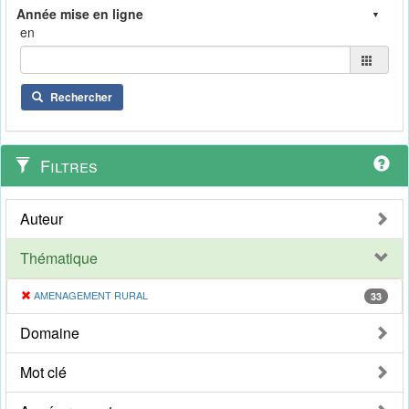
en
Rechercher
Filtres
Auteur
Thématique
AMENAGEMENT RURAL
33
Domaine
Mot clé