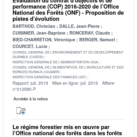
Évaluation du contrat d’objectifs et de
performance (COP) 2016-2020 de l’Office
National des Forêts (ONF) - Proposition de
pistes d’évolution
BARTHOD, Christian
DALLE, Jean-Pierre
CUISINIER, Jean-Baptiste
RONCERAY, Claude
BIED-CHARRETON, Véronique
BERGER, Samuel
COURCET, Lucie
CONSEIL GENERAL DE L'ENVIRONNEMENT ET DU DEVELOPPEMENT
DURABLE (CGEDD)
INSPECTION GENERALE DE L'ADMINISTRATION (IGA)
CONSEIL GENERAL DE L'ALIMENTATION, DE L'AGRICULTURE ET DES
ESPACES RURAUX (CGAAER)
INSPECTION GENERALE DES FINANCES (IGF)
Rapport: juil. 2019
Mise en ligne: juil. 2019
Affaire
n°012580-P
Accéder à la notice
Le régime forestier mis en œuvre par
l’Office national des forêts dans les forêts