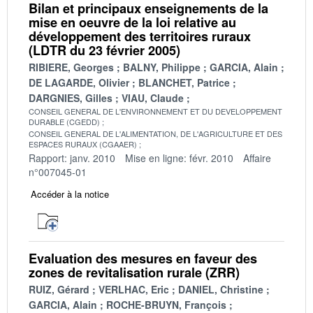
Bilan et principaux enseignements de la
mise en oeuvre de la loi relative au
développement des territoires ruraux
(LDTR du 23 février 2005)
RIBIERE, Georges
BALNY, Philippe
GARCIA, Alain
DE LAGARDE, Olivier
BLANCHET, Patrice
DARGNIES, Gilles
VIAU, Claude
CONSEIL GENERAL DE L'ENVIRONNEMENT ET DU DEVELOPPEMENT
DURABLE (CGEDD)
CONSEIL GENERAL DE L'ALIMENTATION, DE L'AGRICULTURE ET DES
ESPACES RURAUX (CGAAER)
Rapport: janv. 2010
Mise en ligne: févr. 2010
Affaire
n°007045-01
Accéder à la notice
Evaluation des mesures en faveur des
zones de revitalisation rurale (ZRR)
RUIZ, Gérard
VERLHAC, Eric
DANIEL, Christine
GARCIA, Alain
ROCHE-BRUYN, François