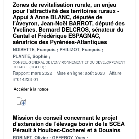
Zones de revitalisation rurale, un enjeu
pour l’attractivité des territoires ruraux -
Appui à Anne BLANC, députée de
l’Aveyron, Jean-Noël BARROT, député des
Yvelines, Bernard DELCROS, sénateur du
Cantal et Frédérique ESPAGNAC,
sénatrice des Pyrénées-Atlantiques
NOISETTE, François
PHILIZOT, François
PLANTE, Sophie
CONSEIL GENERAL DE L'ENVIRONNEMENT ET DU DEVELOPPEMENT
DURABLE (CGEDD)
Rapport: mars 2022
Mise en ligne: août 2023
Affaire
n°014233-01
Accéder à la notice
Mission de conseil concernant le projet
d’extension de l’élevage bovin de la SCEA
Pérault à Houlbec-Cocherel et à Douains
ROBINET, Olivier
GEFFROY, Yves