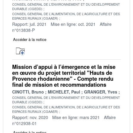
CONSEIL GENERAL DE L'ENVIRONNEMENT ET DU DEVELOPPEMENT
DURABLE (CGEDD)
CONSEIL GENERAL DE L'ALIMENTATION, DE L'AGRICULTURE ET DES
ESPACES RURAUX (CGAAER)
Rapport: juil. 2021
Mise en ligne: oct. 2021
Affaire
n°013838-P
Accéder à la notice
Mission d’appui à l’émergence et la mise
en œuvre du projet territorial "Hauts de
Provence rhodanienne" - Compte rendu
final de mission et recommandations
CINOTTI, Bruno
MICHELET, Paul
GRANGER, Yves
CONSEIL GENERAL DE L'ENVIRONNEMENT ET DU DEVELOPPEMENT
DURABLE (CGEDD)
CONSEIL GENERAL DE L'ALIMENTATION, DE L'AGRICULTURE ET DES
ESPACES RURAUX (CGAAER)
Rapport: nov. 2020
Mise en ligne: mars 2021
Affaire
n°012938-01
Accéder à la notice