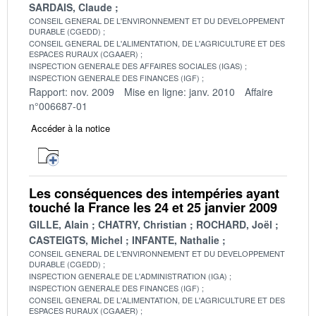
SARDAIS, Claude
CONSEIL GENERAL DE L'ENVIRONNEMENT ET DU DEVELOPPEMENT
DURABLE (CGEDD)
CONSEIL GENERAL DE L'ALIMENTATION, DE L'AGRICULTURE ET DES
ESPACES RURAUX (CGAAER)
INSPECTION GENERALE DES AFFAIRES SOCIALES (IGAS)
INSPECTION GENERALE DES FINANCES (IGF)
Rapport: nov. 2009
Mise en ligne: janv. 2010
Affaire
n°006687-01
Accéder à la notice
Les conséquences des intempéries ayant
touché la France les 24 et 25 janvier 2009
GILLE, Alain
CHATRY, Christian
ROCHARD, Joël
CASTEIGTS, Michel
INFANTE, Nathalie
CONSEIL GENERAL DE L'ENVIRONNEMENT ET DU DEVELOPPEMENT
DURABLE (CGEDD)
INSPECTION GENERALE DE L'ADMINISTRATION (IGA)
INSPECTION GENERALE DES FINANCES (IGF)
CONSEIL GENERAL DE L'ALIMENTATION, DE L'AGRICULTURE ET DES
ESPACES RURAUX (CGAAER)