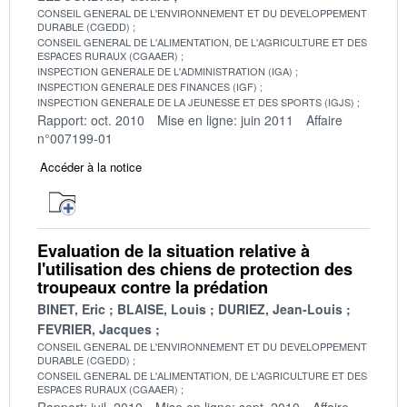
CONSEIL GENERAL DE L'ENVIRONNEMENT ET DU DEVELOPPEMENT
DURABLE (CGEDD)
CONSEIL GENERAL DE L'ALIMENTATION, DE L'AGRICULTURE ET DES
ESPACES RURAUX (CGAAER)
INSPECTION GENERALE DE L'ADMINISTRATION (IGA)
INSPECTION GENERALE DES FINANCES (IGF)
INSPECTION GENERALE DE LA JEUNESSE ET DES SPORTS (IGJS)
Rapport: oct. 2010
Mise en ligne: juin 2011
Affaire
n°007199-01
Accéder à la notice
Evaluation de la situation relative à
l'utilisation des chiens de protection des
troupeaux contre la prédation
BINET, Eric
BLAISE, Louis
DURIEZ, Jean-Louis
FEVRIER, Jacques
CONSEIL GENERAL DE L'ENVIRONNEMENT ET DU DEVELOPPEMENT
DURABLE (CGEDD)
CONSEIL GENERAL DE L'ALIMENTATION, DE L'AGRICULTURE ET DES
ESPACES RURAUX (CGAAER)
Rapport: juil. 2010
Mise en ligne: sept. 2010
Affaire