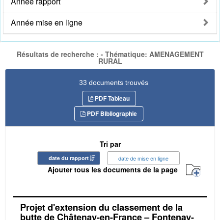
Année rapport
Année mise en ligne
Résultats de recherche : - Thématique: AMENAGEMENT
RURAL
33 documents trouvés
PDF Tableau
PDF Bibliographie
Tri par
date du rapport
date de mise en ligne
Ajouter tous les documents de la page
Projet d'extension du classement de la
butte de Châtenay-en-France – Fontenay-