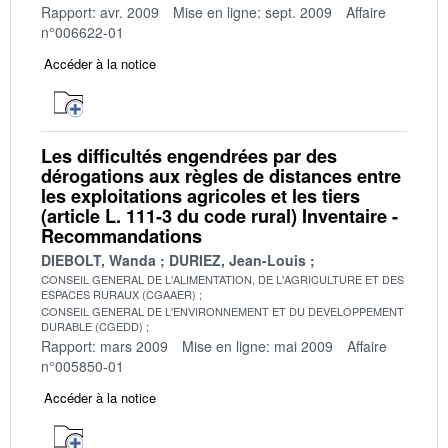
Rapport: avr. 2009
Mise en ligne: sept. 2009
Affaire
n°006622-01
Accéder à la notice
Les difficultés engendrées par des
dérogations aux règles de distances entre
les exploitations agricoles et les tiers
(article L. 111-3 du code rural) Inventaire -
Recommandations
DIEBOLT, Wanda
DURIEZ, Jean-Louis
CONSEIL GENERAL DE L'ALIMENTATION, DE L'AGRICULTURE ET DES
ESPACES RURAUX (CGAAER)
CONSEIL GENERAL DE L'ENVIRONNEMENT ET DU DEVELOPPEMENT
DURABLE (CGEDD)
Rapport: mars 2009
Mise en ligne: mai 2009
Affaire
n°005850-01
Accéder à la notice