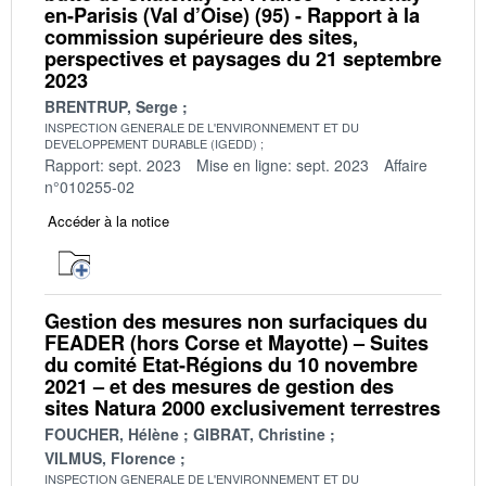
en-Parisis (Val d’Oise) (95) - Rapport à la
commission supérieure des sites,
perspectives et paysages du 21 septembre
2023
BRENTRUP, Serge
INSPECTION GENERALE DE L'ENVIRONNEMENT ET DU
DEVELOPPEMENT DURABLE (IGEDD)
Rapport: sept. 2023
Mise en ligne: sept. 2023
Affaire
n°010255-02
Accéder à la notice
Gestion des mesures non surfaciques du
FEADER (hors Corse et Mayotte) – Suites
du comité Etat-Régions du 10 novembre
2021 – et des mesures de gestion des
sites Natura 2000 exclusivement terrestres
FOUCHER, Hélène
GIBRAT, Christine
VILMUS, Florence
INSPECTION GENERALE DE L'ENVIRONNEMENT ET DU