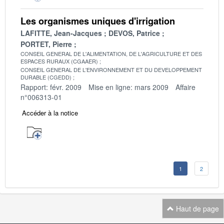
Les organismes uniques d'irrigation
LAFITTE, Jean-Jacques
DEVOS, Patrice
PORTET, Pierre
CONSEIL GENERAL DE L'ALIMENTATION, DE L'AGRICULTURE ET DES
ESPACES RURAUX (CGAAER)
CONSEIL GENERAL DE L'ENVIRONNEMENT ET DU DEVELOPPEMENT
DURABLE (CGEDD)
Rapport: févr. 2009
Mise en ligne: mars 2009
Affaire
n°006313-01
Accéder à la notice
1
2
Haut de page