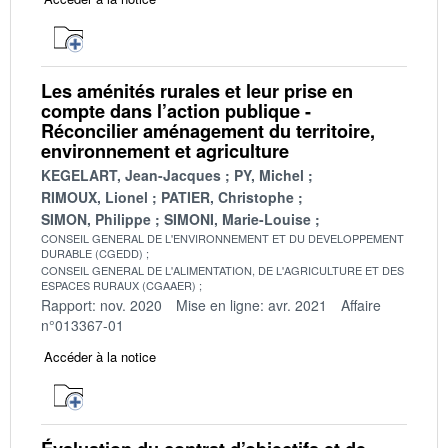
Les aménités rurales et leur prise en
compte dans l’action publique -
Réconcilier aménagement du territoire,
environnement et agriculture
KEGELART, Jean-Jacques
PY, Michel
RIMOUX, Lionel
PATIER, Christophe
SIMON, Philippe
SIMONI, Marie-Louise
CONSEIL GENERAL DE L'ENVIRONNEMENT ET DU DEVELOPPEMENT
DURABLE (CGEDD)
CONSEIL GENERAL DE L'ALIMENTATION, DE L'AGRICULTURE ET DES
ESPACES RURAUX (CGAAER)
Rapport: nov. 2020
Mise en ligne: avr. 2021
Affaire
n°013367-01
Accéder à la notice