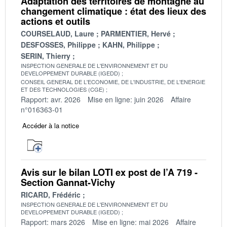
Adaptation des territoires de montagne au
changement climatique : état des lieux des
actions et outils
COURSELAUD, Laure
PARMENTIER, Hervé
DESFOSSES, Philippe
KAHN, Philippe
SERIN, Thierry
INSPECTION GENERALE DE L'ENVIRONNEMENT ET DU
DEVELOPPEMENT DURABLE (IGEDD)
CONSEIL GENERAL DE L'ECONOMIE, DE L'INDUSTRIE, DE L'ENERGIE
ET DES TECHNOLOGIES (CGE)
Rapport: avr. 2026
Mise en ligne: juin 2026
Affaire
n°016363-01
Accéder à la notice
Avis sur le bilan LOTI ex post de l’A 719 -
Section Gannat-Vichy
RICARD, Frédéric
INSPECTION GENERALE DE L'ENVIRONNEMENT ET DU
DEVELOPPEMENT DURABLE (IGEDD)
Rapport: mars 2026
Mise en ligne: mai 2026
Affaire