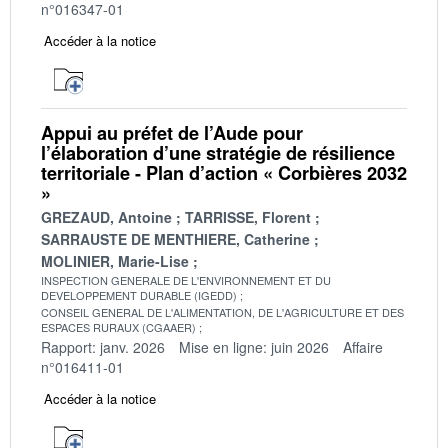
n°016347-01
Accéder à la notice
Appui au préfet de l’Aude pour
l’élaboration d’une stratégie de résilience
territoriale - Plan d’action « Corbières 2032
»
GREZAUD, Antoine
TARRISSE, Florent
SARRAUSTE DE MENTHIERE, Catherine
MOLINIER, Marie-Lise
INSPECTION GENERALE DE L'ENVIRONNEMENT ET DU
DEVELOPPEMENT DURABLE (IGEDD)
CONSEIL GENERAL DE L'ALIMENTATION, DE L'AGRICULTURE ET DES
ESPACES RURAUX (CGAAER)
Rapport: janv. 2026
Mise en ligne: juin 2026
Affaire
n°016411-01
Accéder à la notice