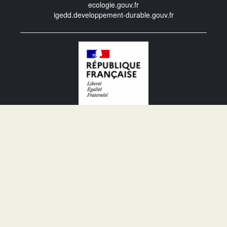
ecologie.gouv.fr
igedd.developpement-durable.gouv.fr