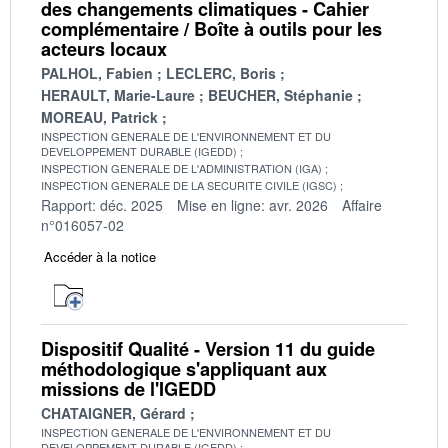
des changements climatiques - Cahier
complémentaire / Boîte à outils pour les
acteurs locaux
PALHOL, Fabien
LECLERC, Boris
HERAULT, Marie-Laure
BEUCHER, Stéphanie
MOREAU, Patrick
INSPECTION GENERALE DE L'ENVIRONNEMENT ET DU
DEVELOPPEMENT DURABLE (IGEDD)
INSPECTION GENERALE DE L'ADMINISTRATION (IGA)
INSPECTION GENERALE DE LA SECURITE CIVILE (IGSC)
Rapport: déc. 2025
Mise en ligne: avr. 2026
Affaire
n°016057-02
Accéder à la notice
Dispositif Qualité - Version 11 du guide
méthodologique s'appliquant aux
missions de l'IGEDD
CHATAIGNER, Gérard
INSPECTION GENERALE DE L'ENVIRONNEMENT ET DU
DEVELOPPEMENT DURABLE (IGEDD)