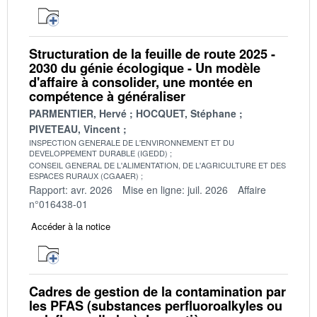
Structuration de la feuille de route 2025 -
2030 du génie écologique - Un modèle
d'affaire à consolider, une montée en
compétence à généraliser
PARMENTIER, Hervé
HOCQUET, Stéphane
PIVETEAU, Vincent
INSPECTION GENERALE DE L'ENVIRONNEMENT ET DU
DEVELOPPEMENT DURABLE (IGEDD)
CONSEIL GENERAL DE L'ALIMENTATION, DE L'AGRICULTURE ET DES
ESPACES RURAUX (CGAAER)
Rapport: avr. 2026
Mise en ligne: juil. 2026
Affaire
n°016438-01
Accéder à la notice
Cadres de gestion de la contamination par
les PFAS (substances perfluoroalkyles ou