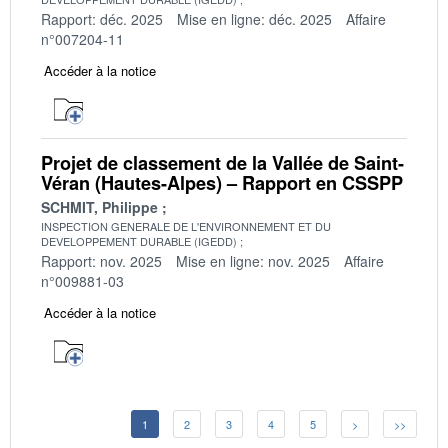
Rapport: déc. 2025
Mise en ligne: déc. 2025
Affaire
n°007204-11
Accéder à la notice
Projet de classement de la Vallée de Saint-
Véran (Hautes-Alpes) – Rapport en CSSPP
SCHMIT, Philippe
INSPECTION GENERALE DE L'ENVIRONNEMENT ET DU
DEVELOPPEMENT DURABLE (IGEDD)
Rapport: nov. 2025
Mise en ligne: nov. 2025
Affaire
n°009881-03
Accéder à la notice
1
2
3
4
5
>
>>