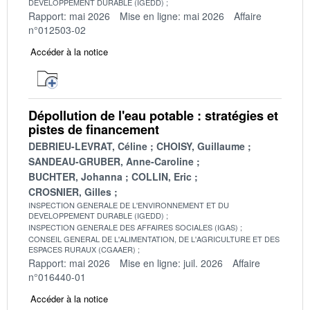
DEVELOPPEMENT DURABLE (IGEDD)
Rapport: mai 2026
Mise en ligne: mai 2026
Affaire
n°012503-02
Accéder à la notice
Dépollution de l'eau potable : stratégies et
pistes de financement
DEBRIEU-LEVRAT, Céline
CHOISY, Guillaume
SANDEAU-GRUBER, Anne-Caroline
BUCHTER, Johanna
COLLIN, Eric
CROSNIER, Gilles
INSPECTION GENERALE DE L'ENVIRONNEMENT ET DU
DEVELOPPEMENT DURABLE (IGEDD)
INSPECTION GENERALE DES AFFAIRES SOCIALES (IGAS)
CONSEIL GENERAL DE L'ALIMENTATION, DE L'AGRICULTURE ET DES
ESPACES RURAUX (CGAAER)
Rapport: mai 2026
Mise en ligne: juil. 2026
Affaire
n°016440-01
Accéder à la notice