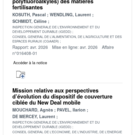
polyfluoroalkyles) des matières
fertilisantes
KOSUTH, Pascal
WENDLING, Laurent
SCHMIDT, Céline
INSPECTION GENERALE DE L'ENVIRONNEMENT ET DU
DEVELOPPEMENT DURABLE (IGEDD)
CONSEIL GENERAL DE L'ALIMENTATION, DE L'AGRICULTURE ET DES
ESPACES RURAUX (CGAAER)
Rapport: avr. 2026
Mise en ligne: avr. 2026
Affaire
n°016408-01
Accéder à la notice
Mission relative aux perspectives
d’évolution du dispositif de couverture
ciblée du New Deal mobile
MOUCHARD, Agnès
PAVEL, Ilarion
DE MERCEY, Laurent
INSPECTION GENERALE DE L'ENVIRONNEMENT ET DU
DEVELOPPEMENT DURABLE (IGEDD)
CONSEIL GENERAL DE L'ECONOMIE, DE L'INDUSTRIE, DE L'ENERGIE