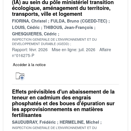
(IA) au sein du pôle ministériel transition
écologique, aménagement du territoire,
transports, ville et logement
FIORINA, Christel
FULDA, Bruno (CGEDD-TEC)
LOUIS, Cédric
THIBOUS, Jean-François
GHESQUIERES, Cédric
INSPECTION GENERALE DE L'ENVIRONNEMENT ET DU
DEVELOPPEMENT DURABLE (IGEDD)
Rapport: févr. 2026
Mise en ligne: juil. 2026
Affaire
n°016275-P
Accéder à la notice
Effets prévisibles d'un abaissement de la
teneur en cadmium des engrais
phosphatés et des boues d'épuration sur
les approvisionnements en matières
fertilisantes
SAUDUBRAY, Frédéric
HERMELINE, Michel
INSPECTION GENERALE DE L'ENVIRONNEMENT ET DU