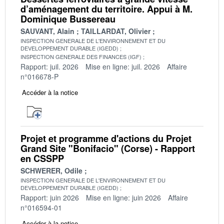
d’aménagement du territoire. Appui à M.
Dominique Bussereau
SAUVANT, Alain
TAILLARDAT, Olivier
INSPECTION GENERALE DE L'ENVIRONNEMENT ET DU
DEVELOPPEMENT DURABLE (IGEDD)
INSPECTION GENERALE DES FINANCES (IGF)
Rapport: juil. 2026
Mise en ligne: juil. 2026
Affaire
n°016678-P
Accéder à la notice
Projet et programme d'actions du Projet
Grand Site "Bonifacio" (Corse) - Rapport
en CSSPP
SCHWERER, Odile
INSPECTION GENERALE DE L'ENVIRONNEMENT ET DU
DEVELOPPEMENT DURABLE (IGEDD)
Rapport: juin 2026
Mise en ligne: juin 2026
Affaire
n°016594-01
Accéder à la notice