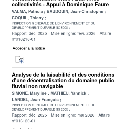
collectivités - Appui à Dominique Faure
VALMA, Patricia
BAUDOUIN, Jean-Christophe
COQUIL, Thierry
INSPECTION GENERALE DE L'ENVIRONNEMENT ET DU
DEVELOPPEMENT DURABLE (IGEDD)
Rapport: déc. 2025
Mise en ligne: févr. 2026
Affaire
n°016218-01
Accéder à la notice
Analyse de la faisabilité et des conditions
d’une décentralisation du domaine public
fluvial non navigable
SIMONE, Maryline
MATHIEU, Yannick
LANDEL, Jean-François
INSPECTION GENERALE DE L'ENVIRONNEMENT ET DU
DEVELOPPEMENT DURABLE (IGEDD)
Rapport: déc. 2025
Mise en ligne: mai 2026
Affaire
n°016120-01