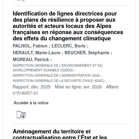
Identification de lignes directrices pour
des plans de résilience à proposer aux
autorités et acteurs locaux des Alpes
françaises en réponse aux conséquences
des effets du changement climatique
PALHOL, Fabien
LECLERC, Boris
HERAULT, Marie-Laure
BEUCHER, Stéphanie
MOREAU, Patrick
INSPECTION GENERALE DE L'ENVIRONNEMENT ET DU
DEVELOPPEMENT DURABLE (IGEDD)
INSPECTION GENERALE DE L'ADMINISTRATION (IGA)
INSPECTION GENERALE DE LA SECURITE CIVILE (IGSC)
Rapport: déc. 2025
Mise en ligne: avr. 2026
Affaire
n°016057-01
Accéder à la notice
Aménagement du territoire et
contractualisation entre l’État et les