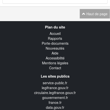
Haut de page
Navigation
Plan du site
transverse
Accueil
Rapports
Porte-documents
Nouveautés
Aide
Accessibilité
Mentions légales
Contact
Les sites publics
service-public.fr
legifrance.gouv.fr
circulaire.legifrance.gouv.fr
gouvernement.fr
france.fr
data.gouv.fr