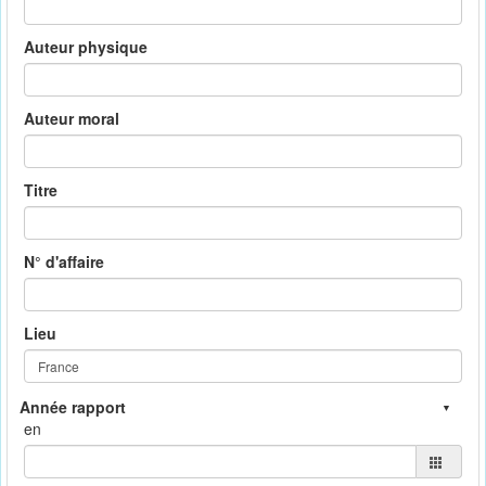
Auteur physique
Auteur moral
Titre
N° d'affaire
Lieu
en