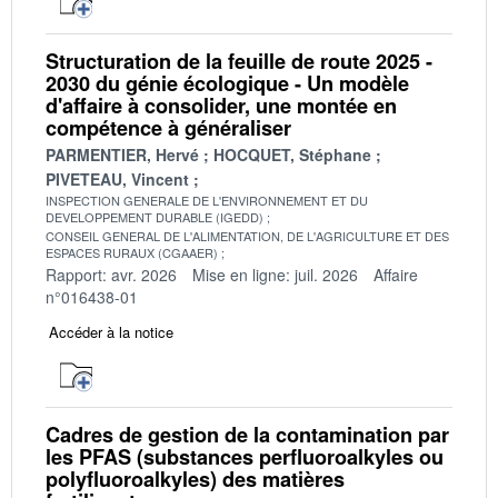
Structuration de la feuille de route 2025 -
2030 du génie écologique - Un modèle
d'affaire à consolider, une montée en
compétence à généraliser
PARMENTIER, Hervé
HOCQUET, Stéphane
PIVETEAU, Vincent
INSPECTION GENERALE DE L'ENVIRONNEMENT ET DU
DEVELOPPEMENT DURABLE (IGEDD)
CONSEIL GENERAL DE L'ALIMENTATION, DE L'AGRICULTURE ET DES
ESPACES RURAUX (CGAAER)
Rapport: avr. 2026
Mise en ligne: juil. 2026
Affaire
n°016438-01
Accéder à la notice
Cadres de gestion de la contamination par
les PFAS (substances perfluoroalkyles ou
polyfluoroalkyles) des matières