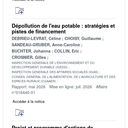
Dépollution de l'eau potable : stratégies et
pistes de financement
DEBRIEU-LEVRAT, Céline
CHOISY, Guillaume
SANDEAU-GRUBER, Anne-Caroline
BUCHTER, Johanna
COLLIN, Eric
CROSNIER, Gilles
INSPECTION GENERALE DE L'ENVIRONNEMENT ET DU
DEVELOPPEMENT DURABLE (IGEDD)
INSPECTION GENERALE DES AFFAIRES SOCIALES (IGAS)
CONSEIL GENERAL DE L'ALIMENTATION, DE L'AGRICULTURE ET DES
ESPACES RURAUX (CGAAER)
Rapport: mai 2026
Mise en ligne: juil. 2026
Affaire
n°016440-01
Accéder à la notice
Projet et programme d'actions de