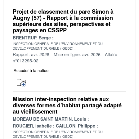
Projet de classement du parc Simon à
Augny (57) - Rapport à la commission
supérieure des sites, perspectives et
paysages en CSSPP
BRENTRUP, Serge
INSPECTION GENERALE DE L'ENVIRONNEMENT ET DU
DEVELOPPEMENT DURABLE (IGEDD)
Rapport: avr. 2026
Mise en ligne: avr. 2026
Affaire
n°013295-02
Accéder à la notice
Mission inter-inspection relative aux
diverses formes d’habitat partagé adapté
au vieillissement
MOREAU DE SAINT MARTIN, Louis
ROUGIER, Isabelle
CAILLON, Philippe
INSPECTION GENERALE DE L'ENVIRONNEMENT ET DU
DEVELOPPEMENT DURABLE (IGEDD)