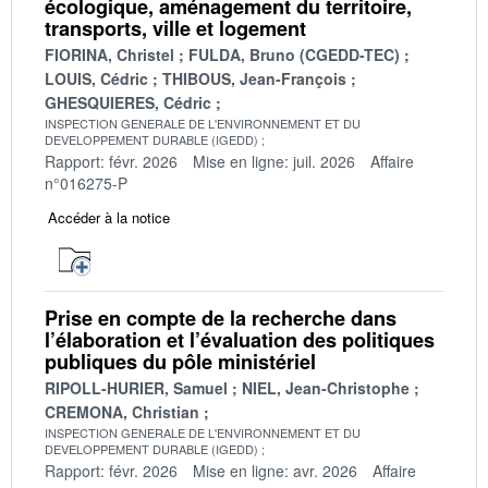
écologique, aménagement du territoire,
transports, ville et logement
FIORINA, Christel
FULDA, Bruno (CGEDD-TEC)
LOUIS, Cédric
THIBOUS, Jean-François
GHESQUIERES, Cédric
INSPECTION GENERALE DE L'ENVIRONNEMENT ET DU
DEVELOPPEMENT DURABLE (IGEDD)
Rapport: févr. 2026
Mise en ligne: juil. 2026
Affaire
n°016275-P
Accéder à la notice
Prise en compte de la recherche dans
l’élaboration et l’évaluation des politiques
publiques du pôle ministériel
RIPOLL-HURIER, Samuel
NIEL, Jean-Christophe
CREMONA, Christian
INSPECTION GENERALE DE L'ENVIRONNEMENT ET DU
DEVELOPPEMENT DURABLE (IGEDD)
Rapport: févr. 2026
Mise en ligne: avr. 2026
Affaire