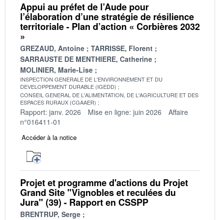
Appui au préfet de l’Aude pour
l’élaboration d’une stratégie de résilience
territoriale - Plan d’action « Corbières 2032
»
GREZAUD, Antoine
TARRISSE, Florent
SARRAUSTE DE MENTHIERE, Catherine
MOLINIER, Marie-Lise
INSPECTION GENERALE DE L'ENVIRONNEMENT ET DU
DEVELOPPEMENT DURABLE (IGEDD)
CONSEIL GENERAL DE L'ALIMENTATION, DE L'AGRICULTURE ET DES
ESPACES RURAUX (CGAAER)
Rapport: janv. 2026
Mise en ligne: juin 2026
Affaire
n°016411-01
Accéder à la notice
Projet et programme d'actions du Projet
Grand Site "Vignobles et reculées du
Jura" (39) - Rapport en CSSPP
BRENTRUP, Serge