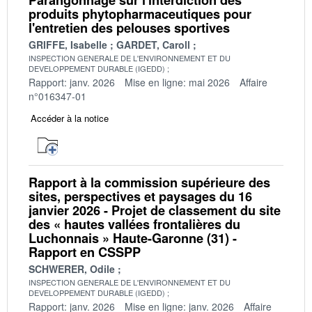
Parangonnage sur l'interdiction des
produits phytopharmaceutiques pour
l'entretien des pelouses sportives
GRIFFE, Isabelle
GARDET, Caroll
INSPECTION GENERALE DE L'ENVIRONNEMENT ET DU
DEVELOPPEMENT DURABLE (IGEDD)
Rapport: janv. 2026
Mise en ligne: mai 2026
Affaire
n°016347-01
Accéder à la notice
Rapport à la commission supérieure des
sites, perspectives et paysages du 16
janvier 2026 - Projet de classement du site
des « hautes vallées frontalières du
Luchonnais » Haute-Garonne (31) -
Rapport en CSSPP
SCHWERER, Odile
INSPECTION GENERALE DE L'ENVIRONNEMENT ET DU
DEVELOPPEMENT DURABLE (IGEDD)
Rapport: janv. 2026
Mise en ligne: janv. 2026
Affaire