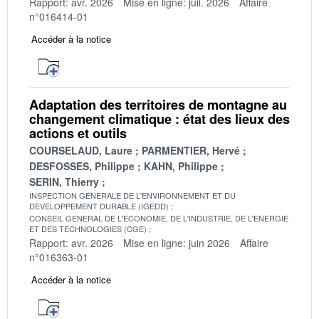
Rapport: avr. 2026
Mise en ligne: juil. 2026
Affaire
n°016414-01
Accéder à la notice
Adaptation des territoires de montagne au
changement climatique : état des lieux des
actions et outils
COURSELAUD, Laure
PARMENTIER, Hervé
DESFOSSES, Philippe
KAHN, Philippe
SERIN, Thierry
INSPECTION GENERALE DE L'ENVIRONNEMENT ET DU
DEVELOPPEMENT DURABLE (IGEDD)
CONSEIL GENERAL DE L'ECONOMIE, DE L'INDUSTRIE, DE L'ENERGIE
ET DES TECHNOLOGIES (CGE)
Rapport: avr. 2026
Mise en ligne: juin 2026
Affaire
n°016363-01
Accéder à la notice