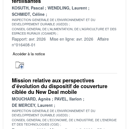
fertilisantes
KOSUTH, Pascal
WENDLING, Laurent
SCHMIDT, Céline
INSPECTION GENERALE DE L'ENVIRONNEMENT ET DU
DEVELOPPEMENT DURABLE (IGEDD)
CONSEIL GENERAL DE L'ALIMENTATION, DE L'AGRICULTURE ET DES
ESPACES RURAUX (CGAAER)
Rapport: avr. 2026
Mise en ligne: avr. 2026
Affaire
n°016408-01
Accéder à la notice
Mission relative aux perspectives
d’évolution du dispositif de couverture
ciblée du New Deal mobile
MOUCHARD, Agnès
PAVEL, Ilarion
DE MERCEY, Laurent
INSPECTION GENERALE DE L'ENVIRONNEMENT ET DU
DEVELOPPEMENT DURABLE (IGEDD)
CONSEIL GENERAL DE L'ECONOMIE, DE L'INDUSTRIE, DE L'ENERGIE
ET DES TECHNOLOGIES (CGE)