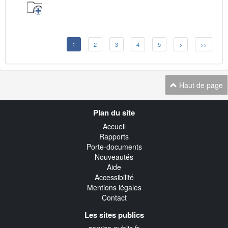
1
2
3
4
5
>
>>
Haut de page
Navigation
Plan du site
transverse
Accueil
Rapports
Porte-documents
Nouveautés
Aide
Accessibilité
Mentions légales
Contact
Les sites publics