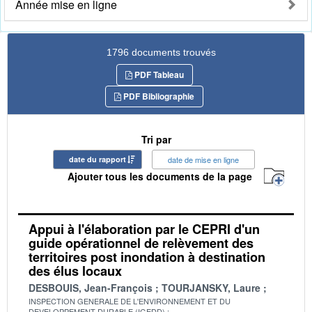
Année mise en ligne
1796 documents trouvés
PDF Tableau
PDF Bibliographie
Tri par
date du rapport
date de mise en ligne
Ajouter tous les documents de la page
Appui à l'élaboration par le CEPRI d'un
guide opérationnel de relèvement des
territoires post inondation à destination
des élus locaux
DESBOUIS, Jean-François
TOURJANSKY, Laure
INSPECTION GENERALE DE L'ENVIRONNEMENT ET DU
DEVELOPPEMENT DURABLE (IGEDD)