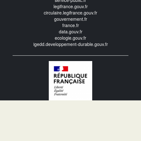
service-public.fr
legifrance.gouv.fr
circulaire.legifrance.gouv.fr
gouvernement.fr
france.fr
data.gouv.fr
ecologie.gouv.fr
igedd.developpement-durable.gouv.fr