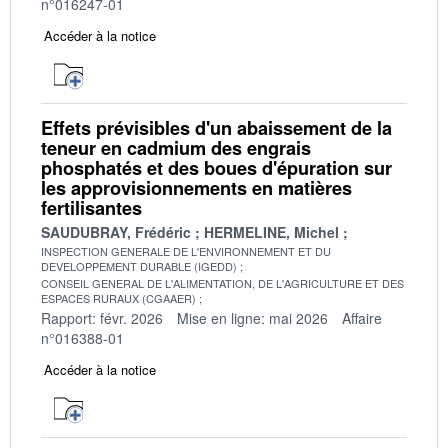
n°016247-01
Accéder à la notice
Effets prévisibles d'un abaissement de la
teneur en cadmium des engrais
phosphatés et des boues d'épuration sur
les approvisionnements en matières
fertilisantes
SAUDUBRAY, Frédéric
HERMELINE, Michel
INSPECTION GENERALE DE L'ENVIRONNEMENT ET DU
DEVELOPPEMENT DURABLE (IGEDD)
CONSEIL GENERAL DE L'ALIMENTATION, DE L'AGRICULTURE ET DES
ESPACES RURAUX (CGAAER)
Rapport: févr. 2026
Mise en ligne: mai 2026
Affaire
n°016388-01
Accéder à la notice