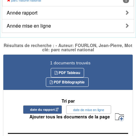
parc naturel national
1
Année rapport
Année mise en ligne
Résultats de recherche : - Auteur: FOURLON, Jean-Pierre, Mot
clé: parc naturel national
1 documents trouvés
PDF Tableau
PDF Bibliographie
Tri par
date du rapport
date de mise en ligne
Ajouter tous les documents de la page