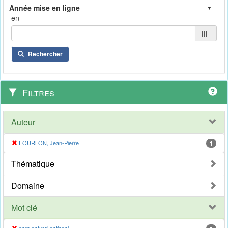
en
Rechercher
Filtres
Auteur
FOURLON, Jean-Pierre
1
Thématique
Domaine
Mot clé