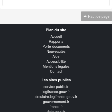
Haut de page
Navigation
Plan du site
transverse
Accueil
Rapports
Porte-documents
Nouveautés
Aide
Accessibilité
Mentions légales
Contact
Les sites publics
service-public.fr
legifrance.gouv.fr
circulaire.legifrance.gouv.fr
gouvernement.fr
france.fr
data.gouv.fr