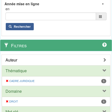
en
Rechercher
Filtres
Auteur
Thématique
CADRE JURIDIQUE
1
Domaine
DROIT
1
Mot clé