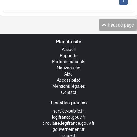
1
Haut de page
Navigation
Plan du site
transverse
Accueil
Rapports
Porte-documents
Nouveautés
Aide
Accessibilité
Mentions légales
Contact
Les sites publics
service-public.fr
legifrance.gouv.fr
circulaire.legifrance.gouv.fr
gouvernement.fr
france.fr