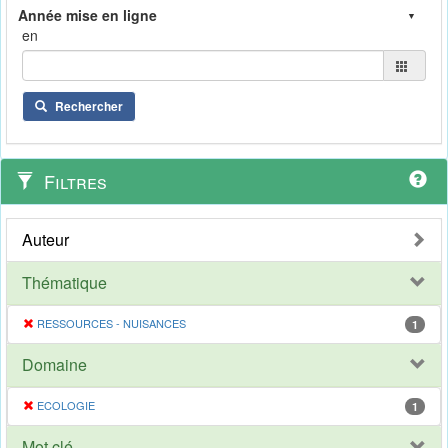
en
Rechercher
Filtres
Auteur
Thématique
RESSOURCES - NUISANCES
1
Domaine
ECOLOGIE
1
Mot clé