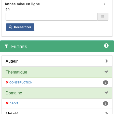
en
Rechercher
Filtres
Auteur
Thématique
CONSTRUCTION
3
Domaine
DROIT
3
Mot clé