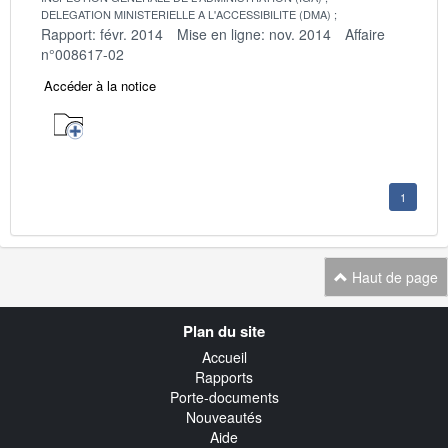
DELEGATION MINISTERIELLE A L'ACCESSIBILITE (DMA)
Rapport: févr. 2014
Mise en ligne: nov. 2014
Affaire
n°008617-02
Accéder à la notice
1
Haut de page
Navigation
Plan du site
transverse
Accueil
Rapports
Porte-documents
Nouveautés
Aide