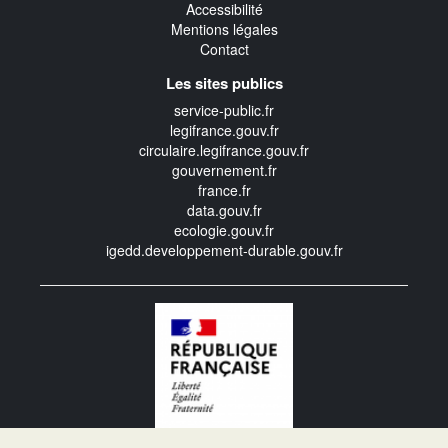
Accessibilité
Mentions légales
Contact
Les sites publics
service-public.fr
legifrance.gouv.fr
circulaire.legifrance.gouv.fr
gouvernement.fr
france.fr
data.gouv.fr
ecologie.gouv.fr
igedd.developpement-durable.gouv.fr