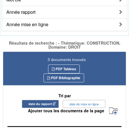
Année rapport
Année mise en ligne
Résultats de recherche : - Thématique: CONSTRUCTION,
Domaine: DROIT
3 documents trouvés
PDF Tableau
PDF Bibliographie
Tri par
date du rapport
date de mise en ligne
Ajouter tous les documents de la page