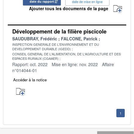
date du rapport
date de mise en ligne
Ajouter tous les documents de la page
Développement de la filière piscicole
SAUDUBRAY, Frédéric
FALCONE, Patrick
INSPECTION GENERALE DE L'ENVIRONNEMENT ET DU
DEVELOPPEMENT DURABLE (IGEDD)
CONSEIL GENERAL DE L'ALIMENTATION, DE L'AGRICULTURE ET DES
ESPACES RURAUX (CGAAER)
Rapport: oct. 2022
Mise en ligne: nov. 2022
Affaire
n°014044-01
Accéder à la notice
1