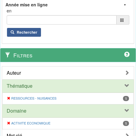
en
Rechercher
Filtres
Auteur
Thématique
RESSOURCES - NUISANCES
1
Domaine
ACTIVITE ECONOMIQUE
1
Mot clé