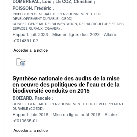
DOMBREVAL, Loïc
LE COZ, Christian
POISSON, Frédéric
INSPECTION GENERALE DE L'ENVIRONNEMENT ET DU
DEVELOPPEMENT DURABLE (IGEDD)
CONSEIL GENERAL DE L'ALIMENTATION, DE L'AGRICULTURE ET DES
ESPACES RURAUX (CGAAER)
Rapport: juil. 2023
Mise en ligne: déc. 2023
Affaire
n°014851-02
Accéder à la notice
Synthèse nationale des audits de la mise
en oeuvre des politiques de l’eau et de la
biodiversité conduits en 2015
BOIZARD, Pascale
CONSEIL GENERAL DE L'ENVIRONNEMENT ET DU DEVELOPPEMENT
DURABLE (CGEDD)
Rapport: juin 2016
Mise en ligne: août 2016
Affaire
n°010665-01
Accéder à la notice