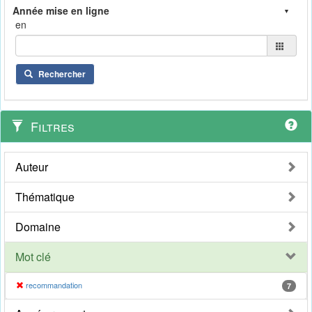
en
Rechercher
Filtres
Auteur
Thématique
Domaine
Mot clé
recommandation
7