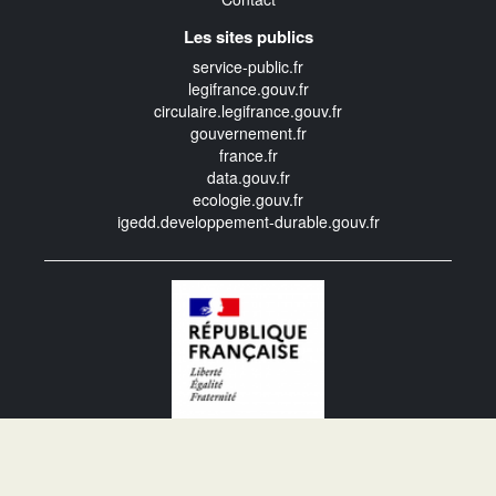
Les sites publics
service-public.fr
legifrance.gouv.fr
circulaire.legifrance.gouv.fr
gouvernement.fr
france.fr
data.gouv.fr
ecologie.gouv.fr
igedd.developpement-durable.gouv.fr