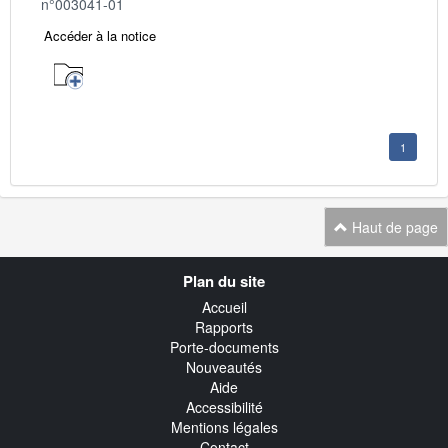
n°003041-01
Accéder à la notice
1
Haut de page
Navigation
Plan du site
transverse
Accueil
Rapports
Porte-documents
Nouveautés
Aide
Accessibilité
Mentions légales
Contact