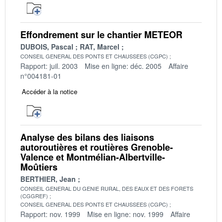
Effondrement sur le chantier METEOR
DUBOIS, Pascal
RAT, Marcel
CONSEIL GENERAL DES PONTS ET CHAUSSEES (CGPC)
Rapport: juil. 2003
Mise en ligne: déc. 2005
Affaire
n°004181-01
Accéder à la notice
Analyse des bilans des liaisons
autoroutières et routières Grenoble-
Valence et Montmélian-Albertville-
Moûtiers
BERTHIER, Jean
CONSEIL GENERAL DU GENIE RURAL, DES EAUX ET DES FORETS
(CGGREF)
CONSEIL GENERAL DES PONTS ET CHAUSSEES (CGPC)
Rapport: nov. 1999
Mise en ligne: nov. 1999
Affaire